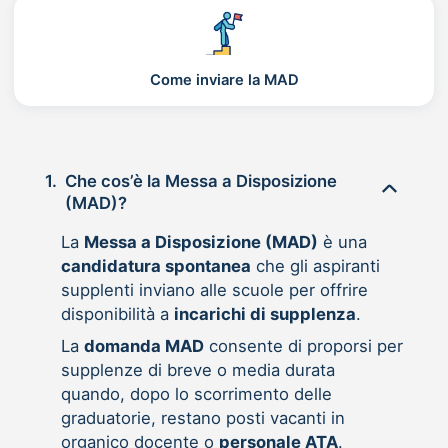
Come inviare la MAD
1.
Che cos’è la Messa a Disposizione
(MAD)?
La
Messa a Disposizione (MAD)
è una
candidatura spontanea
che gli aspiranti
supplenti inviano alle scuole per offrire
disponibilità a
incarichi di supplenza
.
La
domanda MAD
consente di proporsi per
supplenze di breve o media durata
quando, dopo lo scorrimento delle
graduatorie, restano posti vacanti in
organico docente o
personale ATA
.