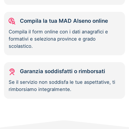
Compila la tua MAD Alseno online
Compila il form online con i dati anagrafici e
formativi e seleziona province e grado
scolastico.
Garanzia soddisfatti o rimborsati
Se il servizio non soddisfa le tue aspettative, ti
rimborsiamo integralmente.