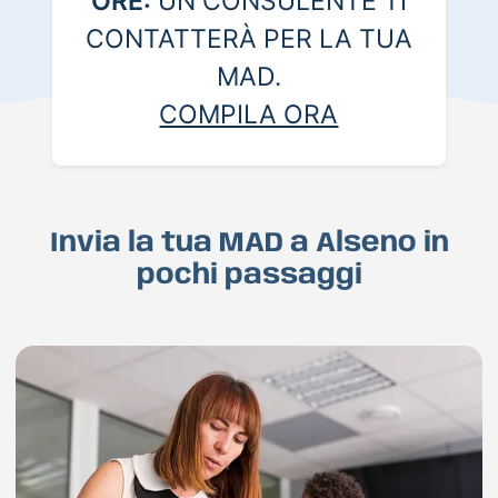
ORE:
UN CONSULENTE TI
CONTATTERÀ PER LA TUA
MAD.
COMPILA ORA
Invia la tua MAD a Alseno in
pochi passaggi