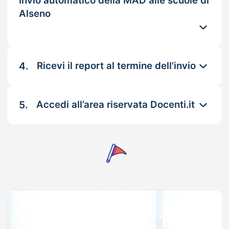
Invio automatico della MAD alle scuole di
Alseno
4.
Ricevi il report al termine dell'invio
5.
Accedi all’area riservata Docenti.it