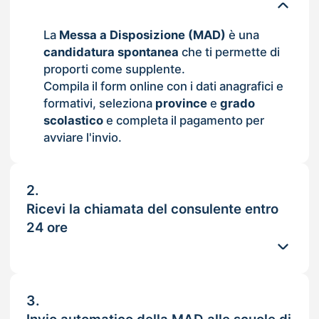
La
Messa a Disposizione (MAD)
è una
candidatura spontanea
che ti permette di
proporti come supplente.
Compila il form online con i dati anagrafici e
formativi, seleziona
province
e
grado
scolastico
e completa il pagamento per
avviare l'invio.
2.
Ricevi la chiamata del consulente entro
24 ore
3.