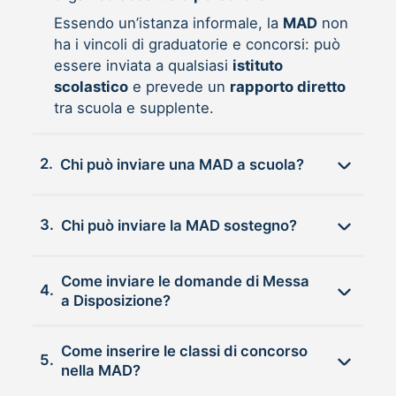
Essendo un’istanza informale, la
MAD
non
ha i vincoli di graduatorie e concorsi: può
essere inviata a qualsiasi
istituto
scolastico
e prevede un
rapporto diretto
tra scuola e supplente.
2.
Chi può inviare una MAD a scuola?
3.
Chi può inviare la MAD sostegno?
Come inviare le domande di Messa
4.
a Disposizione?
Come inserire le classi di concorso
5.
nella MAD?