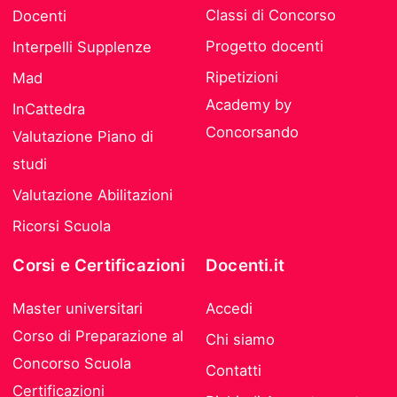
Classi di Concorso
Docenti
Progetto docenti
Interpelli Supplenze
Ripetizioni
Mad
Academy by
InCattedra
Concorsando
Valutazione Piano di
studi
Valutazione Abilitazioni
Ricorsi Scuola
Corsi e Certificazioni
Docenti.it
Master universitari
Accedi
Corso di Preparazione al
Chi siamo
Concorso Scuola
Contatti
Certificazioni