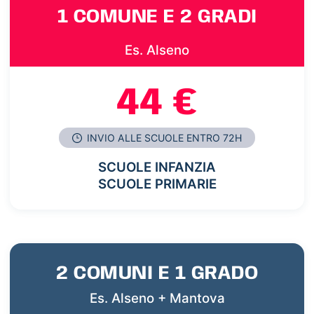
1 COMUNE E 2 GRADI
Es. Alseno
44 €
INVIO ALLE SCUOLE ENTRO 72H
SCUOLE INFANZIA
SCUOLE PRIMARIE
2 COMUNI E 1 GRADO
Es. Alseno + Mantova