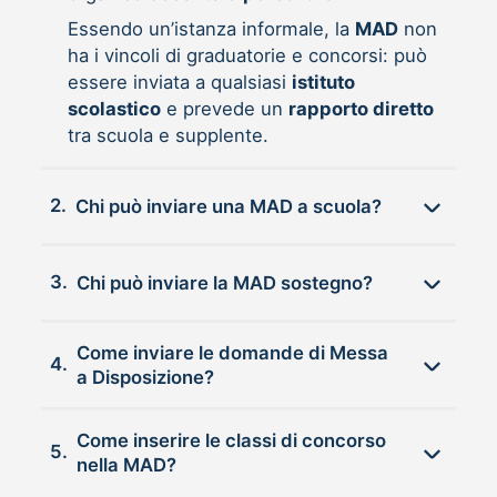
Essendo un’istanza informale, la
MAD
non
ha i vincoli di graduatorie e concorsi: può
essere inviata a qualsiasi
istituto
scolastico
e prevede un
rapporto diretto
tra scuola e supplente.
2.
Chi può inviare una MAD a scuola?
3.
Chi può inviare la MAD sostegno?
Come inviare le domande di Messa
4.
a Disposizione?
Come inserire le classi di concorso
5.
nella MAD?