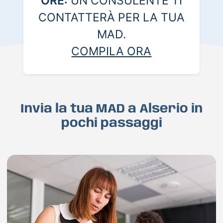
ORE:
UN CONSULENTE TI
CONTATTERÀ PER LA TUA
MAD.
COMPILA ORA
Invia la tua MAD a Alserio in
pochi passaggi