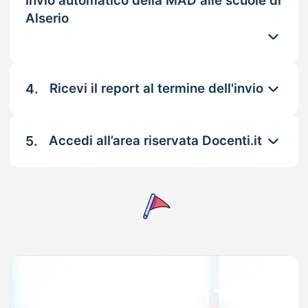
Invio automatico della MAD alle scuole di
Alserio
4.
Ricevi il report al termine dell'invio
5.
Accedi all’area riservata Docenti.it