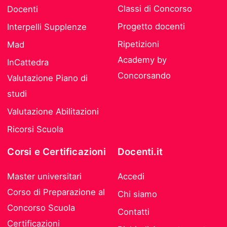
Classi di Concorso
Docenti
Progetto docenti
Interpelli Supplenze
Ripetizioni
Mad
Academy by
InCattedra
Concorsando
Valutazione Piano di
studi
Valutazione Abilitazioni
Ricorsi Scuola
Corsi e Certificazioni
Docenti.it
Master universitari
Accedi
Corso di Preparazione al
Chi siamo
Concorso Scuola
Contatti
Certificazioni