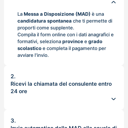
La
Messa a Disposizione (MAD)
è una
candidatura spontanea
che ti permette di
proporti come supplente.
Compila il form online con i dati anagrafici e
formativi, seleziona
province
e
grado
scolastico
e completa il pagamento per
avviare l'invio.
2.
Ricevi la chiamata del consulente entro
24 ore
3.