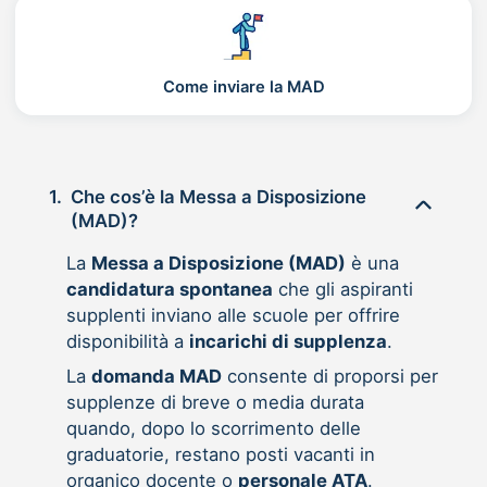
Come inviare la MAD
1.
Che cos’è la Messa a Disposizione
(MAD)?
La
Messa a Disposizione (MAD)
è una
candidatura spontanea
che gli aspiranti
supplenti inviano alle scuole per offrire
disponibilità a
incarichi di supplenza
.
La
domanda MAD
consente di proporsi per
supplenze di breve o media durata
quando, dopo lo scorrimento delle
graduatorie, restano posti vacanti in
organico docente o
personale ATA
.