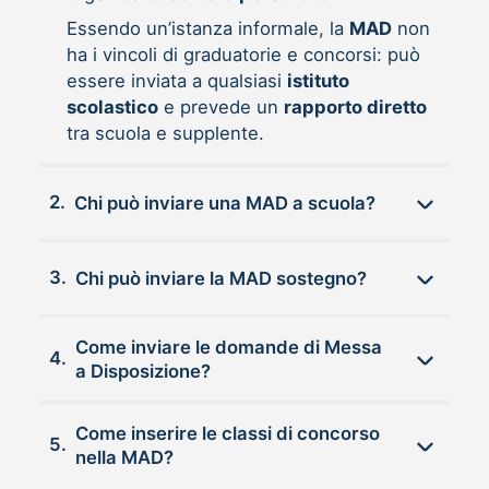
Essendo un’istanza informale, la
MAD
non
ha i vincoli di graduatorie e concorsi: può
essere inviata a qualsiasi
istituto
scolastico
e prevede un
rapporto diretto
tra scuola e supplente.
2.
Chi può inviare una MAD a scuola?
3.
Chi può inviare la MAD sostegno?
Come inviare le domande di Messa
4.
a Disposizione?
Come inserire le classi di concorso
5.
nella MAD?