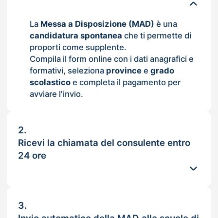
La
Messa a Disposizione (MAD)
è una
candidatura spontanea
che ti permette di
proporti come supplente.
Compila il form online con i dati anagrafici e
formativi, seleziona
province
e
grado
scolastico
e completa il pagamento per
avviare l'invio.
2.
Ricevi la chiamata del consulente entro
24 ore
3.