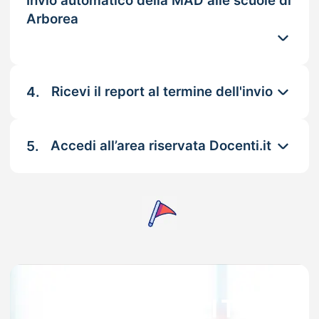
Invio automatico della MAD alle scuole di
Arborea
4.
Ricevi il report al termine dell'invio
5.
Accedi all’area riservata Docenti.it