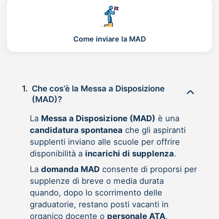
Come inviare la MAD
1.
Che cos’è la Messa a Disposizione
(MAD)?
La
Messa a Disposizione (MAD)
è una
candidatura spontanea
che gli aspiranti
supplenti inviano alle scuole per offrire
disponibilità a
incarichi di supplenza
.
La
domanda MAD
consente di proporsi per
supplenze di breve o media durata
quando, dopo lo scorrimento delle
graduatorie, restano posti vacanti in
organico docente o
personale ATA
.