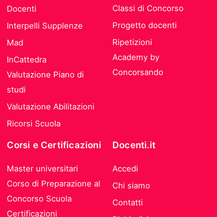
Classi di Concorso
Docenti
Progetto docenti
Interpelli Supplenze
Ripetizioni
Mad
Academy by
InCattedra
Concorsando
Valutazione Piano di
studi
Valutazione Abilitazioni
Ricorsi Scuola
Corsi e Certificazioni
Docenti.it
Master universitari
Accedi
Corso di Preparazione al
Chi siamo
Concorso Scuola
Contatti
Certificazioni