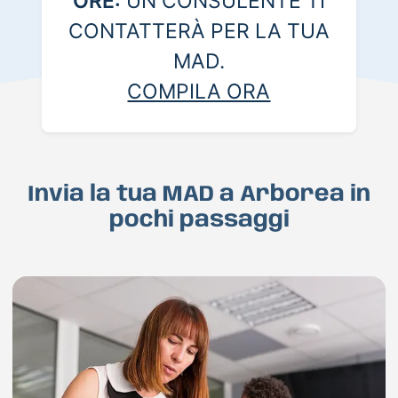
ORE:
UN CONSULENTE TI
CONTATTERÀ PER LA TUA
MAD.
COMPILA ORA
Invia la tua MAD a Arborea in
pochi passaggi