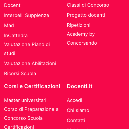
Classi di Concorso
Docenti
Progetto docenti
Interpelli Supplenze
Ripetizioni
Mad
Academy by
InCattedra
Concorsando
Valutazione Piano di
studi
Valutazione Abilitazioni
Ricorsi Scuola
Corsi e Certificazioni
Docenti.it
Master universitari
Accedi
Corso di Preparazione al
Chi siamo
Concorso Scuola
Contatti
Certificazioni