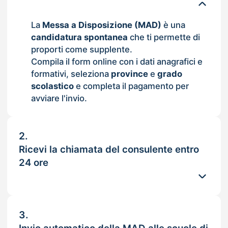
La
Messa a Disposizione (MAD)
è una
candidatura spontanea
che ti permette di
proporti come supplente.
Compila il form online con i dati anagrafici e
formativi, seleziona
province
e
grado
scolastico
e completa il pagamento per
avviare l'invio.
2.
Ricevi la chiamata del consulente entro
24 ore
3.