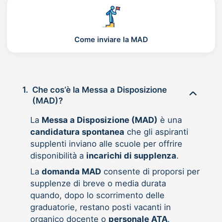
Come inviare la MAD
1.
Che cos’è la Messa a Disposizione
(MAD)?
La
Messa a Disposizione (MAD)
è una
candidatura spontanea
che gli aspiranti
supplenti inviano alle scuole per offrire
disponibilità a
incarichi di supplenza
.
La
domanda MAD
consente di proporsi per
supplenze di breve o media durata
quando, dopo lo scorrimento delle
graduatorie, restano posti vacanti in
organico docente o
personale ATA
.