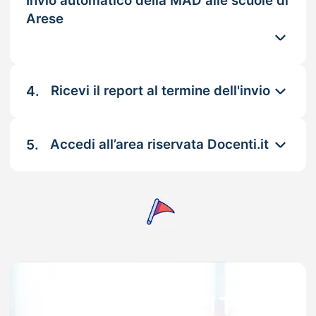
Invio automatico della MAD alle scuole di
Arese
4.
Ricevi il report al termine dell'invio
5.
Accedi all’area riservata Docenti.it