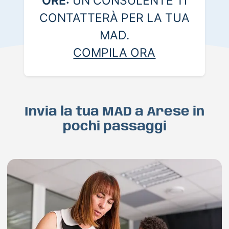
ORE:
UN CONSULENTE TI
CONTATTERÀ PER LA TUA
MAD.
COMPILA ORA
Invia la tua MAD a Arese in
pochi passaggi