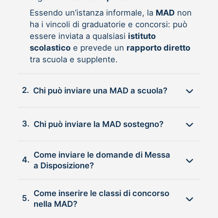
Essendo un’istanza informale, la
MAD
non
ha i vincoli di graduatorie e concorsi: può
essere inviata a qualsiasi
istituto
scolastico
e prevede un
rapporto diretto
tra scuola e supplente.
2.
Chi può inviare una MAD a scuola?
3.
Chi può inviare la MAD sostegno?
Come inviare le domande di Messa
4.
a Disposizione?
Come inserire le classi di concorso
5.
nella MAD?