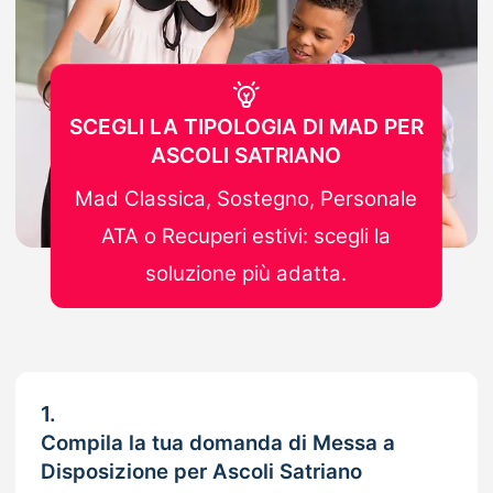
SCEGLI LA TIPOLOGIA DI MAD PER
ASCOLI SATRIANO
Mad Classica, Sostegno, Personale
ATA o Recuperi estivi: scegli la
soluzione più adatta.
1.
Compila la tua domanda di Messa a
Disposizione per Ascoli Satriano