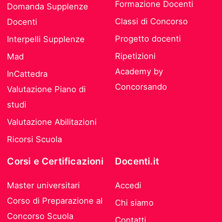
Formazione Docenti
Domanda Supplenze
Classi di Concorso
Docenti
Progetto docenti
Interpelli Supplenze
Ripetizioni
Mad
Academy by
InCattedra
Concorsando
Valutazione Piano di
studi
Valutazione Abilitazioni
Ricorsi Scuola
Corsi e Certificazioni
Docenti.it
Master universitari
Accedi
Corso di Preparazione al
Chi siamo
Concorso Scuola
Contatti