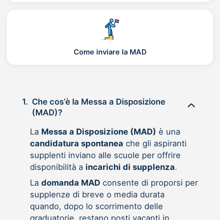
Come inviare la MAD
1.
Che cos’è la Messa a Disposizione
(MAD)?
La
Messa a Disposizione (MAD)
è una
candidatura spontanea
che gli aspiranti
supplenti inviano alle scuole per offrire
disponibilità a
incarichi di supplenza
.
La
domanda MAD
consente di proporsi per
supplenze di breve o media durata
quando, dopo lo scorrimento delle
graduatorie, restano posti vacanti in