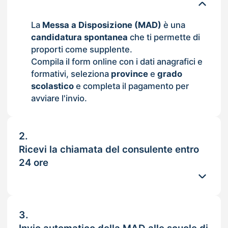
La
Messa a Disposizione (MAD)
è una
candidatura spontanea
che ti permette di
proporti come supplente.
Compila il form online con i dati anagrafici e
formativi, seleziona
province
e
grado
scolastico
e completa il pagamento per
avviare l'invio.
2.
Ricevi la chiamata del consulente entro
24 ore
3.