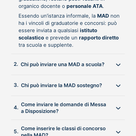
organico docente o
personale ATA
.
Essendo un’istanza informale, la
MAD
non
ha i vincoli di graduatorie e concorsi: può
essere inviata a qualsiasi
istituto
scolastico
e prevede un
rapporto diretto
tra scuola e supplente.
2.
Chi può inviare una MAD a scuola?
3.
Chi può inviare la MAD sostegno?
Come inviare le domande di Messa
4.
a Disposizione?
Come inserire le classi di concorso
5.
nella MAD?