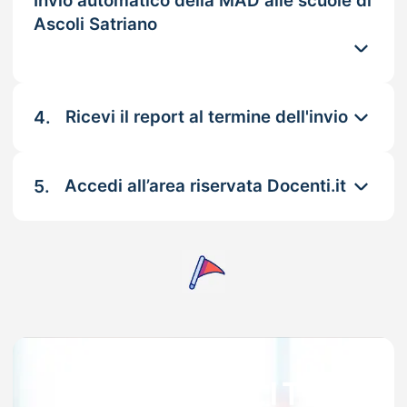
Invio automatico della MAD alle scuole di
Ascoli Satriano
4.
Ricevi il report al termine dell'invio
5.
Accedi all’area riservata Docenti.it