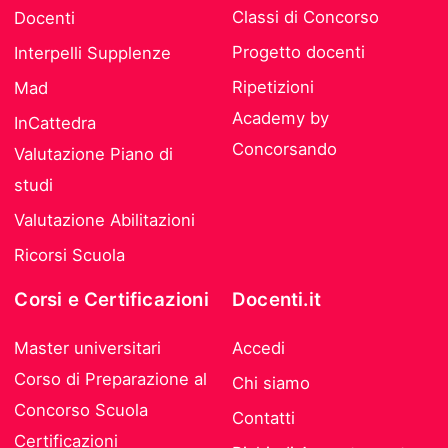
Classi di Concorso
Docenti
Progetto docenti
Interpelli Supplenze
Ripetizioni
Mad
Academy by
InCattedra
Concorsando
Valutazione Piano di
studi
Valutazione Abilitazioni
Ricorsi Scuola
Corsi e Certificazioni
Docenti.it
Master universitari
Accedi
Corso di Preparazione al
Chi siamo
Concorso Scuola
Contatti
Certificazioni