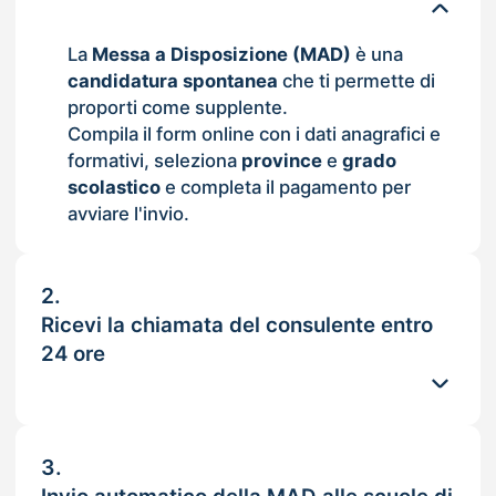
La
Messa a Disposizione (MAD)
è una
candidatura spontanea
che ti permette di
proporti come supplente.
Compila il form online con i dati anagrafici e
formativi, seleziona
province
e
grado
scolastico
e completa il pagamento per
avviare l'invio.
2.
Ricevi la chiamata del consulente entro
24 ore
3.