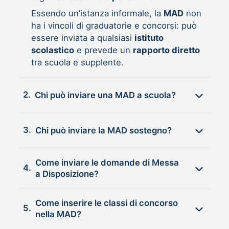
Essendo un’istanza informale, la
MAD
non
ha i vincoli di graduatorie e concorsi: può
essere inviata a qualsiasi
istituto
scolastico
e prevede un
rapporto diretto
tra scuola e supplente.
2.
Chi può inviare una MAD a scuola?
3.
Chi può inviare la MAD sostegno?
Come inviare le domande di Messa
4.
a Disposizione?
Come inserire le classi di concorso
5.
nella MAD?