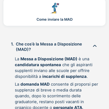
Come inviare la MAD
1.
Che cos’è la Messa a Disposizione
(MAD)?
La
Messa a Disposizione (MAD)
è una
candidatura spontanea
che gli aspiranti
supplenti inviano alle scuole per offrire
disponibilità a
incarichi di supplenza
.
La
domanda MAD
consente di proporsi per
supplenze di breve o media durata
quando, dopo lo scorrimento delle
graduatorie, restano posti vacanti in
organico docente o
personale ATA
.