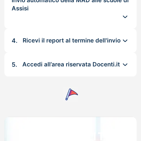
Invio automatico della MAD alle scuole di
Assisi
4.
Ricevi il report al termine dell'invio
5.
Accedi all’area riservata Docenti.it