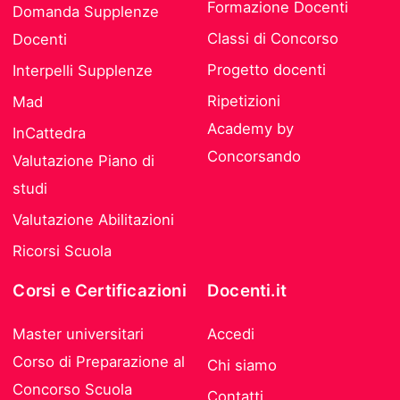
Formazione Docenti
Domanda Supplenze
Classi di Concorso
Docenti
Progetto docenti
Interpelli Supplenze
Ripetizioni
Mad
Academy by
InCattedra
Concorsando
Valutazione Piano di
studi
Valutazione Abilitazioni
Ricorsi Scuola
Corsi e Certificazioni
Docenti.it
Master universitari
Accedi
Corso di Preparazione al
Chi siamo
Concorso Scuola
Contatti