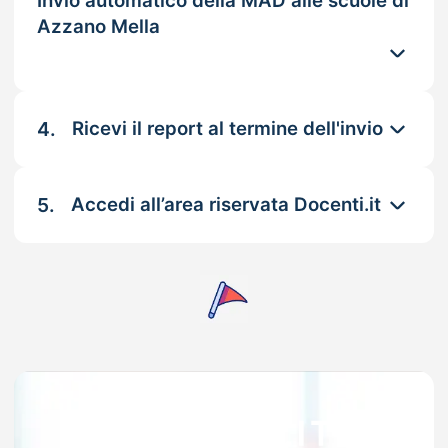
Invio automatico della MAD alle scuole di
Azzano Mella
4.
Ricevi il report al termine dell'invio
5.
Accedi all’area riservata Docenti.it