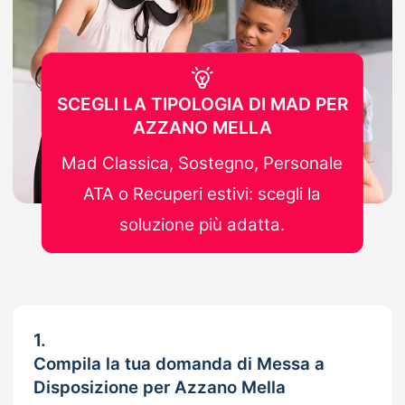
SCEGLI LA TIPOLOGIA DI MAD PER
AZZANO MELLA
Mad Classica, Sostegno, Personale
ATA o Recuperi estivi: scegli la
soluzione più adatta.
1.
Compila la tua domanda di Messa a
Disposizione per Azzano Mella