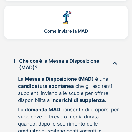
Come inviare la MAD
1.
Che cos’è la Messa a Disposizione
(MAD)?
La
Messa a Disposizione (MAD)
è una
candidatura spontanea
che gli aspiranti
supplenti inviano alle scuole per offrire
disponibilità a
incarichi di supplenza
.
La
domanda MAD
consente di proporsi per
supplenze di breve o media durata
quando, dopo lo scorrimento delle
graduatorie, restano posti vacanti in