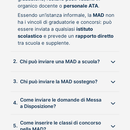
organico docente o
personale ATA
.
Essendo un’istanza informale, la
MAD
non
ha i vincoli di graduatorie e concorsi: può
essere inviata a qualsiasi
istituto
scolastico
e prevede un
rapporto diretto
tra scuola e supplente.
2.
Chi può inviare una MAD a scuola?
3.
Chi può inviare la MAD sostegno?
Come inviare le domande di Messa
4.
a Disposizione?
Come inserire le classi di concorso
5.
nella MAD?