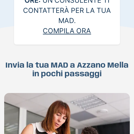
ORE:
UN CONSULENTE TI
CONTATTERÀ PER LA TUA
MAD.
COMPILA ORA
Invia la tua MAD a Azzano Mella
in pochi passaggi