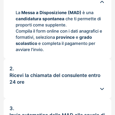
La
Messa a Disposizione (MAD)
è una
candidatura spontanea
che ti permette di
proporti come supplente.
Compila il form online con i dati anagrafici e
formativi, seleziona
province
e
grado
scolastico
e completa il pagamento per
avviare l'invio.
2.
Ricevi la chiamata del consulente entro
24 ore
3.