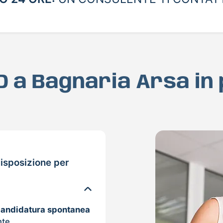
AD a Bagnaria Arsa in
isposizione per
candidatura spontanea
nte.