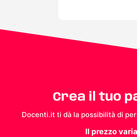
Crea il tuo 
Docenti.it ti dà la possibilità di 
Il prezzo vari