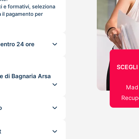
ci e formativi, seleziona
 il pagamento per
 entro 24 ore
SCEGLI
e di Bagnaria Arsa
Mad 
Recupe
o
t