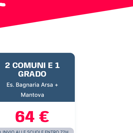
2 COMUNI E 1
GRADO
Es. Bagnaria Arsa +
Mantova
64 €
INVIO ALLE SCUOLE ENTRO 72H