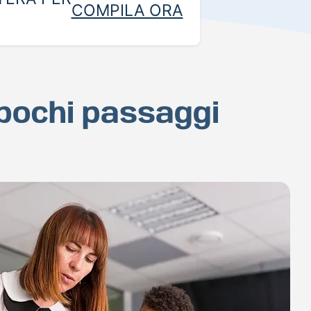
COMPILA ORA
 pochi passaggi