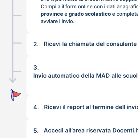
Compila il form online con i dati anagrafi
province
e
grado scolastico
e completa
avviare l'invio.
2.
Ricevi la chiamata del consulente
3.
Invio automatico della MAD alle scuol
4.
Ricevi il report al termine dell'invi
5.
Accedi all’area riservata Docenti.i