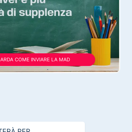
ARDA COME INVIARE LA MAD
TERÀ PER