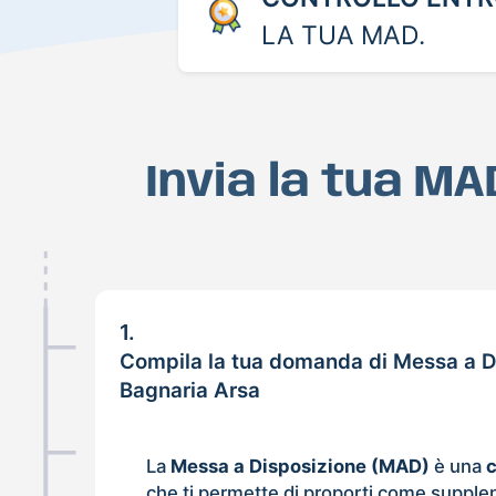
LA TUA MAD.
Invia la tua M
1.
Compila la tua domanda di Messa a D
Bagnaria Arsa
La
Messa a Disposizione (MAD)
è una
che ti permette di proporti come supple