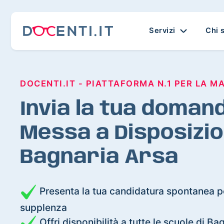
Servizi
Chi 
DOCENTI.IT - PIATTAFORMA N.1 PER LA M
Invia la tua domand
Messa a Disposizio
Bagnaria Arsa
Presenta la tua candidatura spontanea pe
supplenza
Offri disponibilità a tutte le scuole di Ba