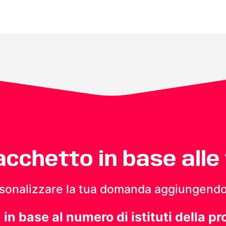
pacchetto in base alle
personalizzare la tua domanda aggiungendo
a in base al numero di istituti della pr