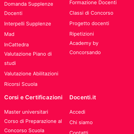
Formazione Docenti
Domanda Supplenze
Classi di Concorso
Docenti
Progetto docenti
Interpelli Supplenze
Ripetizioni
Mad
Academy by
InCattedra
Concorsando
Valutazione Piano di
studi
Valutazione Abilitazioni
Ricorsi Scuola
Corsi e Certificazioni
Docenti.it
Master universitari
Accedi
Corso di Preparazione al
Chi siamo
Concorso Scuola
Contatti