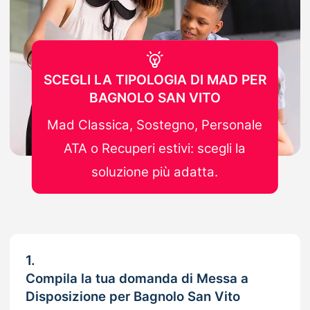
SCEGLI LA TIPOLOGIA DI MAD PER
BAGNOLO SAN VITO
Mad Classica, Sostegno, Personale
ATA o Recuperi estivi: scegli la
soluzione più adatta.
1.
Compila la tua domanda di Messa a
Disposizione per Bagnolo San Vito