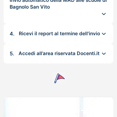
Invio automatico della MAD alle scuole di
Bagnolo San Vito
4.
Ricevi il report al termine dell'invio
5.
Accedi all’area riservata Docenti.it