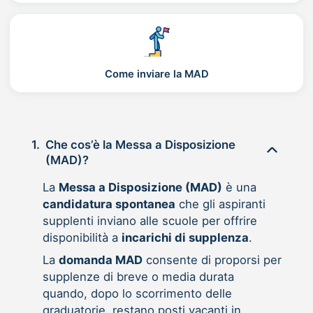
Come inviare la MAD
1.
Che cos’è la Messa a Disposizione
(MAD)?
La
Messa a Disposizione (MAD)
è una
candidatura spontanea
che gli aspiranti
supplenti inviano alle scuole per offrire
disponibilità a
incarichi di supplenza
.
La
domanda MAD
consente di proporsi per
supplenze di breve o media durata
quando, dopo lo scorrimento delle
graduatorie, restano posti vacanti in