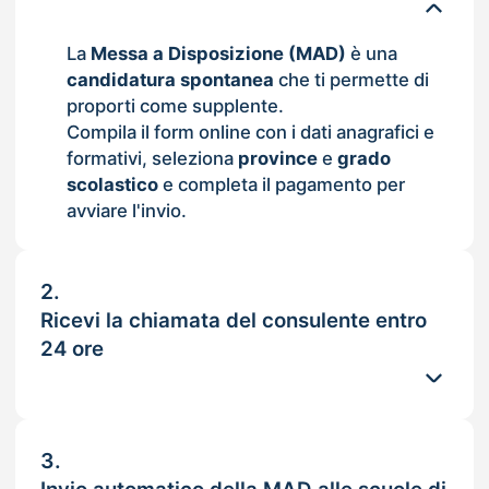
La
Messa a Disposizione (MAD)
è una
candidatura spontanea
che ti permette di
proporti come supplente.
Compila il form online con i dati anagrafici e
formativi, seleziona
province
e
grado
scolastico
e completa il pagamento per
avviare l'invio.
2.
Ricevi la chiamata del consulente entro
24 ore
3.