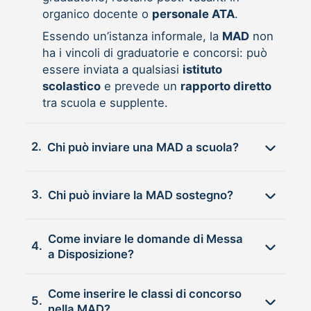
organico docente o
personale ATA
.
Essendo un’istanza informale, la
MAD
non
ha i vincoli di graduatorie e concorsi: può
essere inviata a qualsiasi
istituto
scolastico
e prevede un
rapporto diretto
tra scuola e supplente.
2.
Chi può inviare una MAD a scuola?
3.
Chi può inviare la MAD sostegno?
Come inviare le domande di Messa
4.
a Disposizione?
Come inserire le classi di concorso
5.
nella MAD?