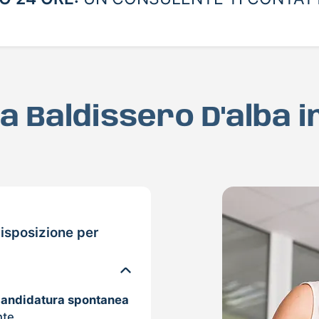
 a Baldissero D'alba 
isposizione per
candidatura spontanea
nte.