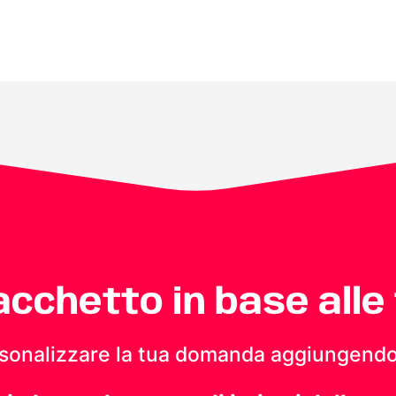
pacchetto in base alle
personalizzare la tua domanda aggiungendo