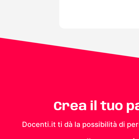
Crea il tuo 
Docenti.it ti dà la possibilità di 