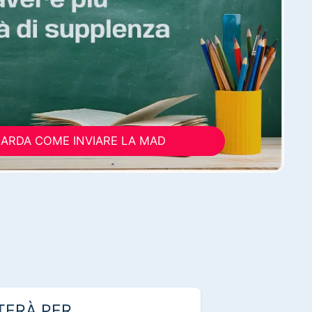
ARDA COME INVIARE LA MAD
TERÀ PER