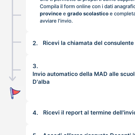
Compila il form online con i dati anagrafi
province
e
grado scolastico
e completa
avviare l'invio.
2.
Ricevi la chiamata del consulente
3.
Invio automatico della MAD alle scuol
D'alba
4.
Ricevi il report al termine dell'invi