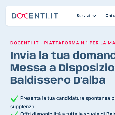
Servizi
Chi 
DOCENTI.IT - PIATTAFORMA N.1 PER LA M
Invia la tua domand
Messa a Disposizio
Baldissero D'alba
Presenta la tua candidatura spontanea pe
supplenza
Offri disponibilità a tutte le scuole di Ba