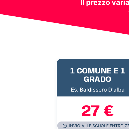
Il prezzo vari
1 COMUNE E 1
GRADO
Es. Baldissero D'alba
27 €
INVIO ALLE SCUOLE ENTRO 7