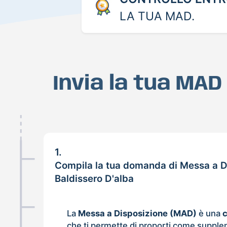
LA TUA MAD.
Invia la tua MAD
1.
Compila la tua domanda di Messa a D
Baldissero D'alba
La
Messa a Disposizione (MAD)
è una
che ti permette di proporti come supple