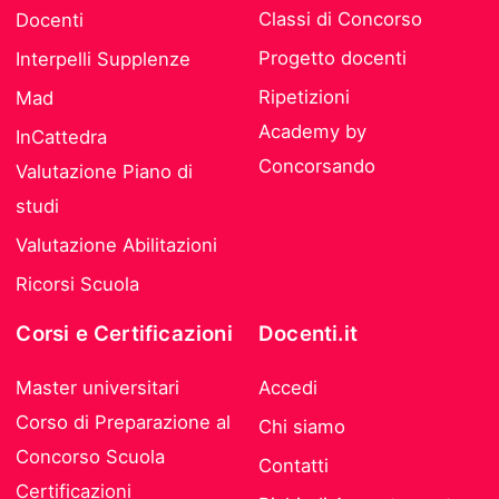
Classi di Concorso
Docenti
Progetto docenti
Interpelli Supplenze
Ripetizioni
Mad
Academy by
InCattedra
Concorsando
Valutazione Piano di
studi
Valutazione Abilitazioni
Ricorsi Scuola
Corsi e Certificazioni
Docenti.it
Master universitari
Accedi
Corso di Preparazione al
Chi siamo
Concorso Scuola
Contatti
Certificazioni