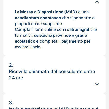
La
Messa a Disposizione (MAD)
è una
candidatura spontanea
che ti permette di
proporti come supplente.
Compila il form online con i dati anagrafici e
formativi, seleziona
province
e
grado
scolastico
e completa il pagamento per
avviare l'invio.
2.
Ricevi la chiamata del consulente entro
24 ore
3.