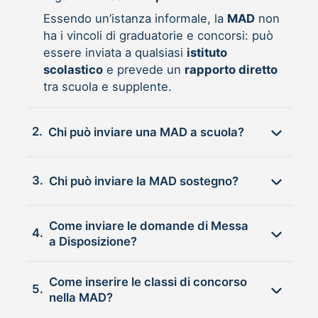
Essendo un’istanza informale, la
MAD
non
ha i vincoli di graduatorie e concorsi: può
essere inviata a qualsiasi
istituto
scolastico
e prevede un
rapporto diretto
tra scuola e supplente.
2.
Chi può inviare una MAD a scuola?
3.
Chi può inviare la MAD sostegno?
Come inviare le domande di Messa
4.
a Disposizione?
Come inserire le classi di concorso
5.
nella MAD?