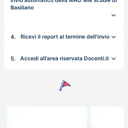
Invio automatico della MAD alle scuole di
Basiliano
4.
Ricevi il report al termine dell'invio
5.
Accedi all’area riservata Docenti.it