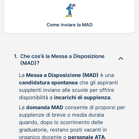
Come inviare la MAD
1.
Che cos’è la Messa a Disposizione
(MAD)?
La
Messa a Disposizione (MAD)
è una
candidatura spontanea
che gli aspiranti
supplenti inviano alle scuole per offrire
disponibilità a
incarichi di supplenza
.
La
domanda MAD
consente di proporsi per
supplenze di breve o media durata
quando, dopo lo scorrimento delle
graduatorie, restano posti vacanti in
organico docente o
personale ATA
.