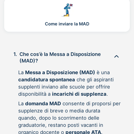
Come inviare la MAD
1.
Che cos’è la Messa a Disposizione
(MAD)?
La
Messa a Disposizione (MAD)
è una
candidatura spontanea
che gli aspiranti
supplenti inviano alle scuole per offrire
disponibilità a
incarichi di supplenza
.
La
domanda MAD
consente di proporsi per
supplenze di breve o media durata
quando, dopo lo scorrimento delle
graduatorie, restano posti vacanti in
organico docente o
personale ATA
.