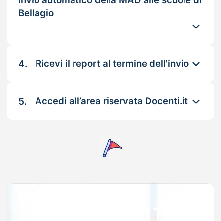
Invio automatico della MAD alle scuole di
Bellagio
4.
Ricevi il report al termine dell'invio
5.
Accedi all’area riservata Docenti.it