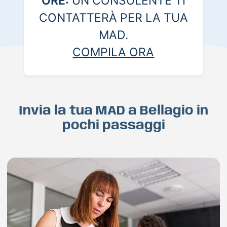
ORE:
UN CONSULENTE TI
CONTATTERÀ PER LA TUA
MAD.
COMPILA ORA
Invia la tua MAD a Bellagio in
pochi passaggi