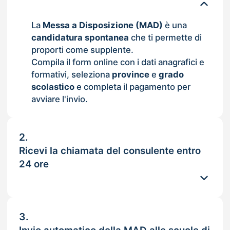
La
Messa a Disposizione (MAD)
è una
candidatura spontanea
che ti permette di
proporti come supplente.
Compila il form online con i dati anagrafici e
formativi, seleziona
province
e
grado
scolastico
e completa il pagamento per
avviare l'invio.
2.
Ricevi la chiamata del consulente entro
24 ore
3.