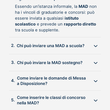
Essendo un’istanza informale, la
MAD
non
ha i vincoli di graduatorie e concorsi: può
essere inviata a qualsiasi
istituto
scolastico
e prevede un
rapporto diretto
tra scuola e supplente.
2.
Chi può inviare una MAD a scuola?
3.
Chi può inviare la MAD sostegno?
Come inviare le domande di Messa
4.
a Disposizione?
Come inserire le classi di concorso
5.
nella MAD?