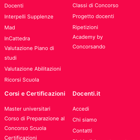
Classi di Concorso
Docenti
Progetto docenti
Interpelli Supplenze
Ripetizioni
Mad
Academy by
InCattedra
Concorsando
Valutazione Piano di
studi
Valutazione Abilitazioni
Ricorsi Scuola
Corsi e Certificazioni
Docenti.it
Master universitari
Accedi
Corso di Preparazione al
Chi siamo
Concorso Scuola
Contatti
Certificazioni