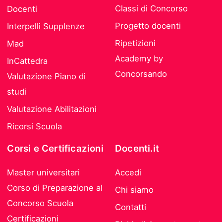
Classi di Concorso
Docenti
Progetto docenti
Interpelli Supplenze
Ripetizioni
Mad
Academy by
InCattedra
Concorsando
Valutazione Piano di
studi
Valutazione Abilitazioni
Ricorsi Scuola
Corsi e Certificazioni
Docenti.it
Master universitari
Accedi
Corso di Preparazione al
Chi siamo
Concorso Scuola
Contatti
Certificazioni