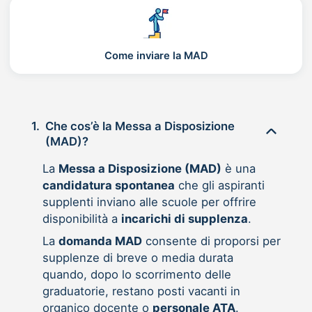
Come inviare la MAD
1.
Che cos’è la Messa a Disposizione
(MAD)?
La
Messa a Disposizione (MAD)
è una
candidatura spontanea
che gli aspiranti
supplenti inviano alle scuole per offrire
disponibilità a
incarichi di supplenza
.
La
domanda MAD
consente di proporsi per
supplenze di breve o media durata
quando, dopo lo scorrimento delle
graduatorie, restano posti vacanti in
organico docente o
personale ATA
.