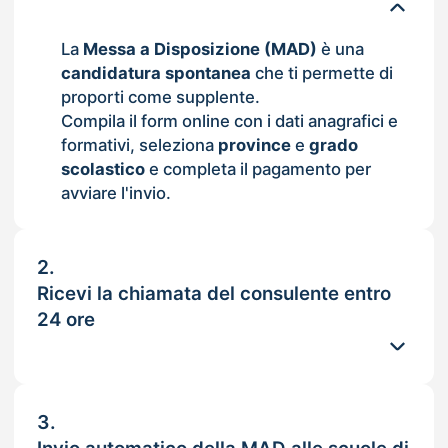
La
Messa a Disposizione (MAD)
è una
candidatura spontanea
che ti permette di
proporti come supplente.
Compila il form online con i dati anagrafici e
formativi, seleziona
province
e
grado
scolastico
e completa il pagamento per
avviare l'invio.
2.
Ricevi la chiamata del consulente entro
24 ore
3.