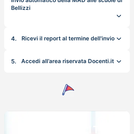
Invio automatico della MAD alle scuole di
Bellizzi
4.
Ricevi il report al termine dell'invio
5.
Accedi all’area riservata Docenti.it