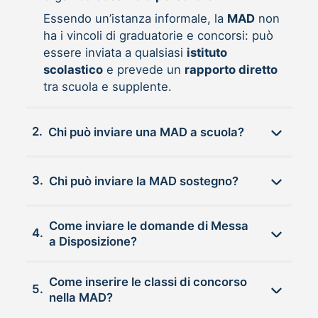
Essendo un’istanza informale, la
MAD
non
ha i vincoli di graduatorie e concorsi: può
essere inviata a qualsiasi
istituto
scolastico
e prevede un
rapporto diretto
tra scuola e supplente.
2.
Chi può inviare una MAD a scuola?
3.
Chi può inviare la MAD sostegno?
Come inviare le domande di Messa
4.
a Disposizione?
Come inserire le classi di concorso
5.
nella MAD?