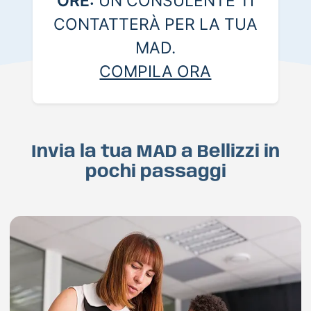
ORE:
UN CONSULENTE TI
CONTATTERÀ PER LA TUA
MAD.
COMPILA ORA
Invia la tua MAD a Bellizzi in
pochi passaggi