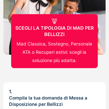
SCEGLI LA TIPOLOGIA DI MAD PER
BELLIZZI
Mad Classica, Sostegno, Personale
ATA o Recuperi estivi: scegli la
soluzione più adatta.
1.
Compila la tua domanda di Messa a
Disposizione per Bellizzi