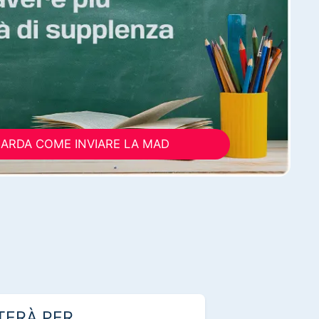
ARDA COME INVIARE LA MAD
TERÀ PER