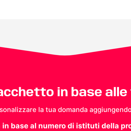
pacchetto in base alle
personalizzare la tua domanda aggiungendo
a in base al numero di istituti della pr