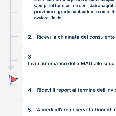
Compila il form online con i dati anagrafi
province
e
grado scolastico
e completa
avviare l'invio.
2.
Ricevi la chiamata del consulente
3.
Invio automatico della MAD alle scuo
4.
Ricevi il report al termine dell'invi
5.
Accedi all’area riservata Docenti.i