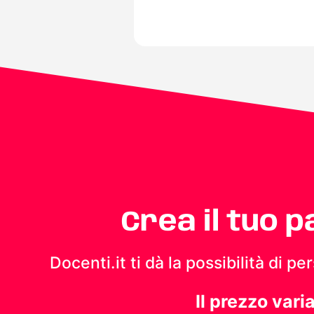
Crea il tuo 
Docenti.it ti dà la possibilità di 
Il prezzo vari