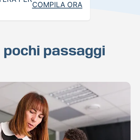
COMPILA ORA
n pochi passaggi