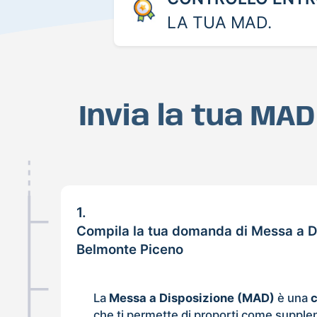
LA TUA MAD.
Invia la tua MA
1.
Compila la tua domanda di Messa a D
Belmonte Piceno
La
Messa a Disposizione (MAD)
è una
che ti permette di proporti come supple