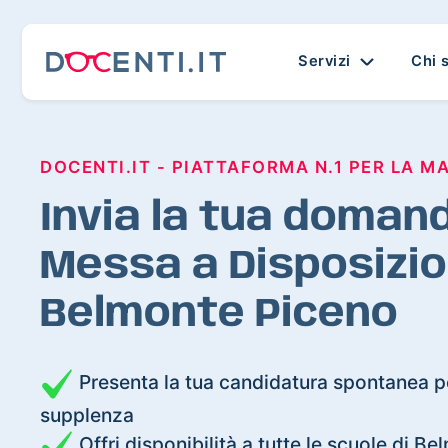
Servizi
Chi 
DOCENTI.IT - PIATTAFORMA N.1 PER LA M
Invia la tua domand
Messa a Disposizio
Belmonte Piceno
Presenta la tua candidatura spontanea pe
supplenza
Offri disponibilità a tutte le scuole di B