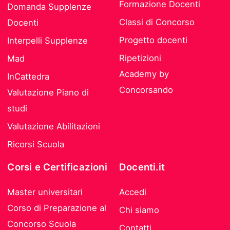
Formazione Docenti
Domanda Supplenze
Classi di Concorso
Docenti
Progetto docenti
Interpelli Supplenze
Ripetizioni
Mad
Academy by
InCattedra
Concorsando
Valutazione Piano di
studi
Valutazione Abilitazioni
Ricorsi Scuola
Corsi e Certificazioni
Docenti.it
Master universitari
Accedi
Corso di Preparazione al
Chi siamo
Concorso Scuola
Contatti