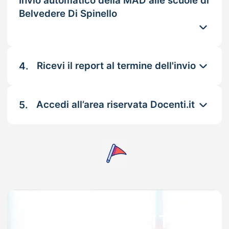
Invio automatico della MAD alle scuole di
Belvedere Di Spinello
4.
Ricevi il report al termine dell'invio
5.
Accedi all’area riservata Docenti.it