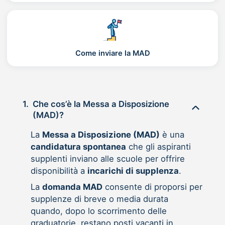
Come inviare la MAD
1.
Che cos’è la Messa a Disposizione
(MAD)?
La
Messa a Disposizione (MAD)
è una
candidatura spontanea
che gli aspiranti
supplenti inviano alle scuole per offrire
disponibilità a
incarichi di supplenza
.
La
domanda MAD
consente di proporsi per
supplenze di breve o media durata
quando, dopo lo scorrimento delle
graduatorie, restano posti vacanti in