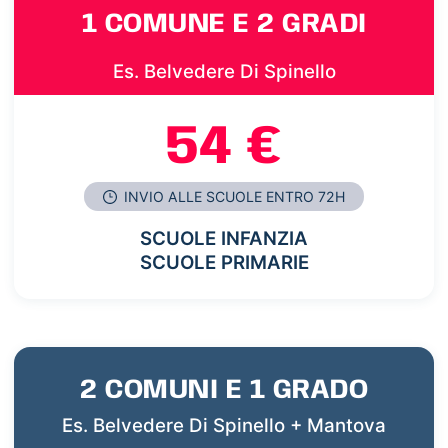
1 COMUNE E 2 GRADI
Es. Belvedere Di Spinello
54 €
INVIO ALLE SCUOLE ENTRO 72H
SCUOLE INFANZIA
SCUOLE PRIMARIE
2 COMUNI E 1 GRADO
Es. Belvedere Di Spinello + Mantova