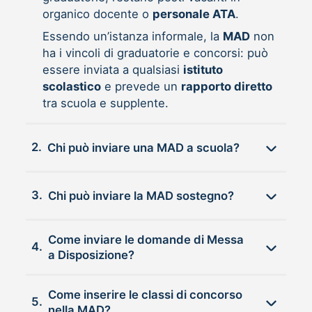
organico docente o
personale ATA
.
Essendo un’istanza informale, la
MAD
non
ha i vincoli di graduatorie e concorsi: può
essere inviata a qualsiasi
istituto
scolastico
e prevede un
rapporto diretto
tra scuola e supplente.
2.
Chi può inviare una MAD a scuola?
3.
Chi può inviare la MAD sostegno?
Come inviare le domande di Messa
4.
a Disposizione?
Come inserire le classi di concorso
5.
nella MAD?