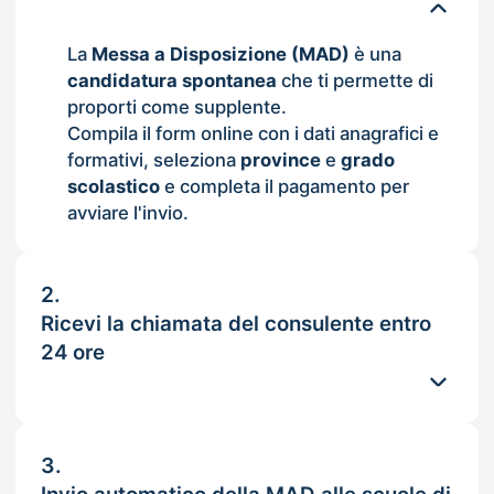
La
Messa a Disposizione (MAD)
è una
candidatura spontanea
che ti permette di
proporti come supplente.
Compila il form online con i dati anagrafici e
formativi, seleziona
province
e
grado
scolastico
e completa il pagamento per
avviare l'invio.
2.
Ricevi la chiamata del consulente entro
24 ore
3.