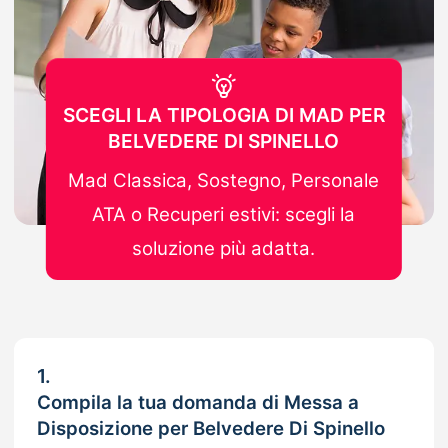
SCEGLI LA TIPOLOGIA DI MAD PER
BELVEDERE DI SPINELLO
Mad Classica, Sostegno, Personale
ATA o Recuperi estivi: scegli la
soluzione più adatta.
1.
Compila la tua domanda di Messa a
Disposizione per Belvedere Di Spinello