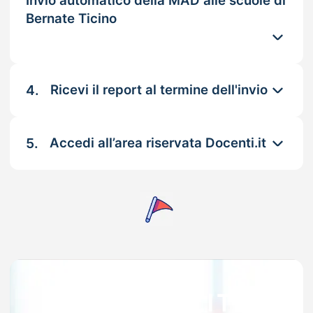
Invio automatico della MAD alle scuole di
Bernate Ticino
4.
Ricevi il report al termine dell'invio
5.
Accedi all’area riservata Docenti.it