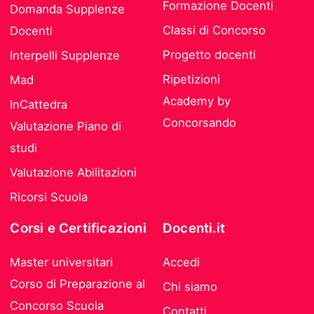
Formazione Docenti
Domanda Supplenze
Classi di Concorso
Docenti
Progetto docenti
Interpelli Supplenze
Ripetizioni
Mad
Academy by
InCattedra
Concorsando
Valutazione Piano di
studi
Valutazione Abilitazioni
Ricorsi Scuola
Corsi e Certificazioni
Docenti.it
Master universitari
Accedi
Corso di Preparazione al
Chi siamo
Concorso Scuola
Contatti