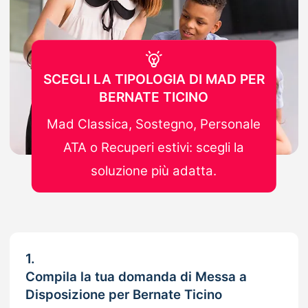
SCEGLI LA TIPOLOGIA DI MAD PER
BERNATE TICINO
Mad Classica, Sostegno, Personale
ATA o Recuperi estivi: scegli la
soluzione più adatta.
1.
Compila la tua domanda di Messa a
Disposizione per Bernate Ticino