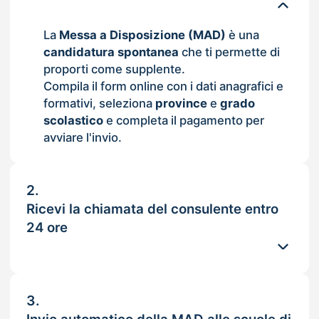
La
Messa a Disposizione (MAD)
è una
candidatura spontanea
che ti permette di
proporti come supplente.
Compila il form online con i dati anagrafici e
formativi, seleziona
province
e
grado
scolastico
e completa il pagamento per
avviare l'invio.
2.
Ricevi la chiamata del consulente entro
24 ore
3.