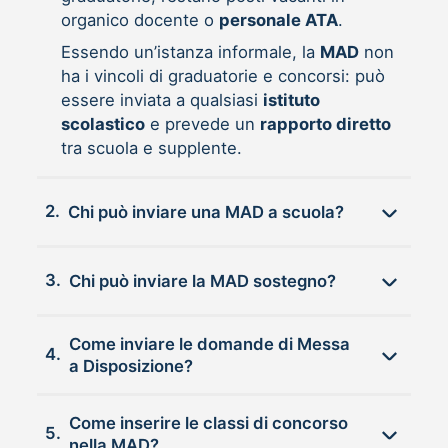
organico docente o
personale ATA
.
Essendo un’istanza informale, la
MAD
non
ha i vincoli di graduatorie e concorsi: può
essere inviata a qualsiasi
istituto
scolastico
e prevede un
rapporto diretto
tra scuola e supplente.
2.
Chi può inviare una MAD a scuola?
3.
Chi può inviare la MAD sostegno?
Come inviare le domande di Messa
4.
a Disposizione?
Come inserire le classi di concorso
5.
nella MAD?