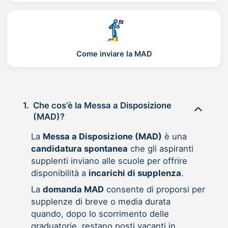
Come inviare la MAD
1.
Che cos’è la Messa a Disposizione
(MAD)?
La
Messa a Disposizione (MAD)
è una
candidatura spontanea
che gli aspiranti
supplenti inviano alle scuole per offrire
disponibilità a
incarichi di supplenza
.
La
domanda MAD
consente di proporsi per
supplenze di breve o media durata
quando, dopo lo scorrimento delle
graduatorie, restano posti vacanti in