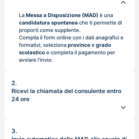
La
Messa a Disposizione (MAD)
è una
candidatura spontanea
che ti permette di
proporti come supplente.
Compila il form online con i dati anagrafici e
formativi, seleziona
province
e
grado
scolastico
e completa il pagamento per
avviare l'invio.
2.
Ricevi la chiamata del consulente entro
24 ore
3.