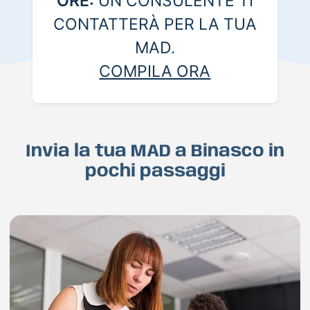
ORE:
UN CONSULENTE TI
CONTATTERÀ PER LA TUA
MAD.
COMPILA ORA
Invia la tua MAD a Binasco in
pochi passaggi