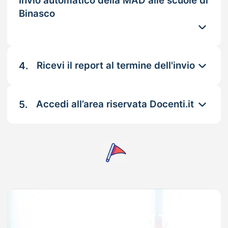
Invio automatico della MAD alle scuole di
Binasco
4.
Ricevi il report al termine dell'invio
5.
Accedi all’area riservata Docenti.it