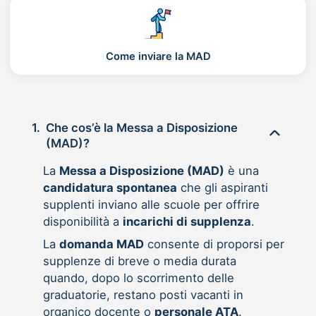
Come inviare la MAD
1.
Che cos’è la Messa a Disposizione
(MAD)?
La
Messa a Disposizione (MAD)
è una
candidatura spontanea
che gli aspiranti
supplenti inviano alle scuole per offrire
disponibilità a
incarichi di supplenza
.
La
domanda MAD
consente di proporsi per
supplenze di breve o media durata
quando, dopo lo scorrimento delle
graduatorie, restano posti vacanti in
organico docente o
personale ATA
.