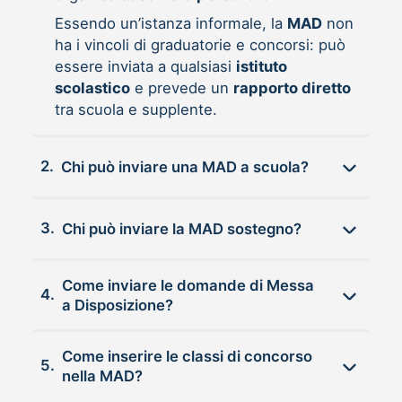
Essendo un’istanza informale, la
MAD
non
ha i vincoli di graduatorie e concorsi: può
essere inviata a qualsiasi
istituto
scolastico
e prevede un
rapporto diretto
tra scuola e supplente.
2.
Chi può inviare una MAD a scuola?
3.
Chi può inviare la MAD sostegno?
Come inviare le domande di Messa
4.
a Disposizione?
Come inserire le classi di concorso
5.
nella MAD?