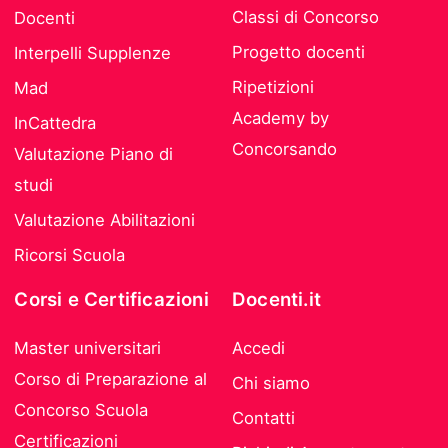
Classi di Concorso
Docenti
Progetto docenti
Interpelli Supplenze
Ripetizioni
Mad
Academy by
InCattedra
Concorsando
Valutazione Piano di
studi
Valutazione Abilitazioni
Ricorsi Scuola
Corsi e Certificazioni
Docenti.it
Master universitari
Accedi
Corso di Preparazione al
Chi siamo
Concorso Scuola
Contatti
Certificazioni