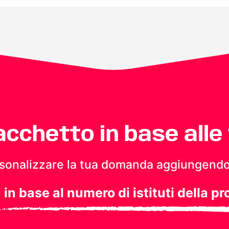
pacchetto in base alle
personalizzare la tua domanda aggiungendo
a in base al numero di istituti della pr