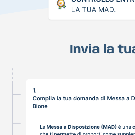
LA TUA MAD.
Invia la t
1.
Compila la tua domanda di Messa a D
Bione
La
Messa a Disposizione (MAD)
è una
che ti permette di proporti come supple