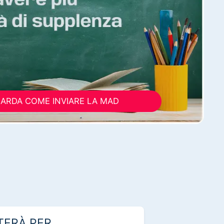
ARDA COME INVIARE LA MAD
TERÀ PER