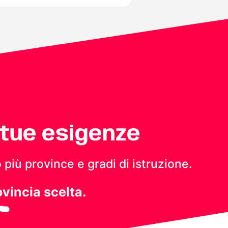
 tue esigenze
 più province e gradi di istruzione.
ovincia scelta.