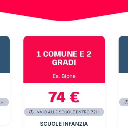
1 COMUNE E 2
GRADI
Es. Bione
74 €
2H
INVIO ALLE SCUOLE ENTRO 72H
SCUOLE INFANZIA