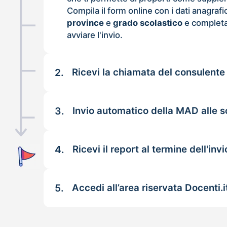
Compila il form online con i dati anagrafi
province
e
grado scolastico
e completa
avviare l'invio.
2.
Ricevi la chiamata del consulente
3.
Invio automatico della MAD alle s
4.
Ricevi il report al termine dell'invi
5.
Accedi all’area riservata Docenti.i