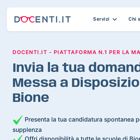
Servizi
Chi 
DOCENTI.IT - PIATTAFORMA N.1 PER LA M
Invia la tua domand
Messa a Disposizio
Bione
Presenta la tua candidatura spontanea pe
supplenza
Offri disponibilità a tutte le scuole di Bi