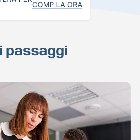
COMPILA ORA
hi passaggi