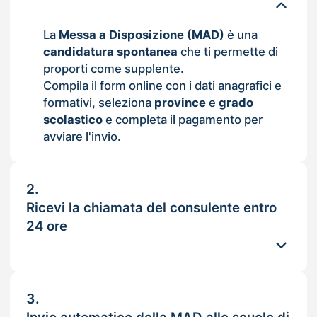
La
Messa a Disposizione (MAD)
è una
candidatura spontanea
che ti permette di
proporti come supplente.
Compila il form online con i dati anagrafici e
formativi, seleziona
province
e
grado
scolastico
e completa il pagamento per
avviare l'invio.
2.
Ricevi la chiamata del consulente entro
24 ore
3.