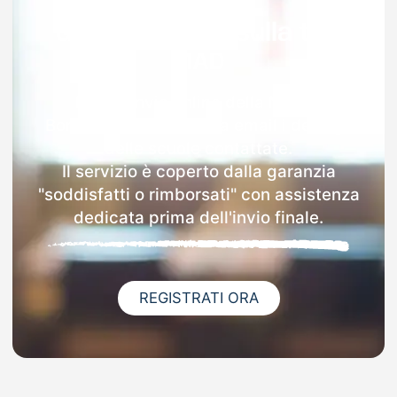
Garanzia 100% sulla tua
MAD
Dopo l'invio online della MAD a
Bonassola riceverai via email i dettagli
delle scuole contattate.
Il servizio è coperto dalla garanzia
"soddisfatti o rimborsati" con assistenza
dedicata prima dell'invio finale.
REGISTRATI ORA