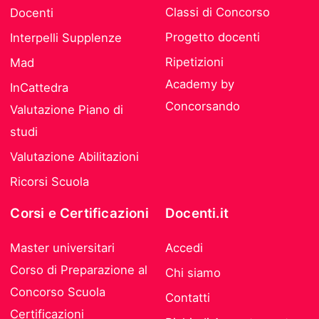
Classi di Concorso
Docenti
Progetto docenti
Interpelli Supplenze
Ripetizioni
Mad
Academy by
InCattedra
Concorsando
Valutazione Piano di
studi
Valutazione Abilitazioni
Ricorsi Scuola
Corsi e Certificazioni
Docenti.it
Master universitari
Accedi
Corso di Preparazione al
Chi siamo
Concorso Scuola
Contatti
Certificazioni