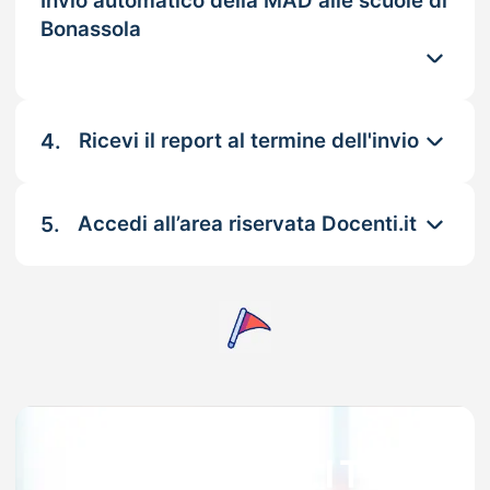
Invio automatico della MAD alle scuole di
Bonassola
4.
Ricevi il report al termine dell'invio
5.
Accedi all’area riservata Docenti.it