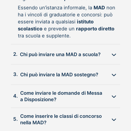
Essendo un’istanza informale, la
MAD
non
ha i vincoli di graduatorie e concorsi: può
essere inviata a qualsiasi
istituto
scolastico
e prevede un
rapporto diretto
tra scuola e supplente.
2.
Chi può inviare una MAD a scuola?
3.
Chi può inviare la MAD sostegno?
Come inviare le domande di Messa
4.
a Disposizione?
Come inserire le classi di concorso
5.
nella MAD?