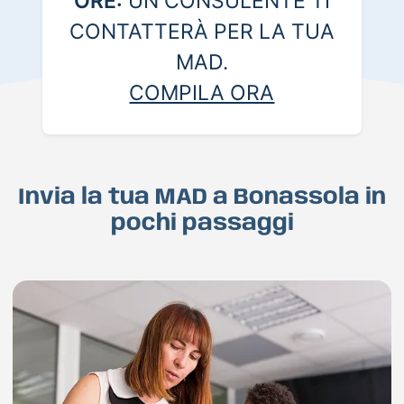
ORE:
UN CONSULENTE TI
CONTATTERÀ PER LA TUA
MAD.
COMPILA ORA
Invia la tua MAD a Bonassola in
pochi passaggi