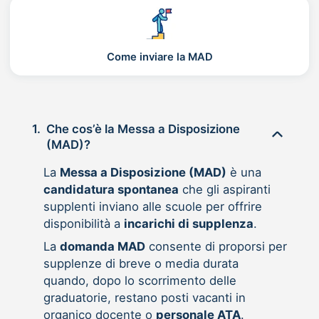
Come inviare la MAD
1.
Che cos’è la Messa a Disposizione
(MAD)?
La
Messa a Disposizione (MAD)
è una
candidatura spontanea
che gli aspiranti
supplenti inviano alle scuole per offrire
disponibilità a
incarichi di supplenza
.
La
domanda MAD
consente di proporsi per
supplenze di breve o media durata
quando, dopo lo scorrimento delle
graduatorie, restano posti vacanti in
organico docente o
personale ATA
.