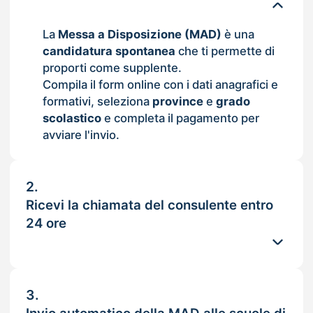
La
Messa a Disposizione (MAD)
è una
candidatura spontanea
che ti permette di
proporti come supplente.
Compila il form online con i dati anagrafici e
formativi, seleziona
province
e
grado
scolastico
e completa il pagamento per
avviare l'invio.
2.
Ricevi la chiamata del consulente entro
24 ore
3.