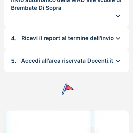
Invio automatico della MAD alle scuole di
Brembate Di Sopra
4.
Ricevi il report al termine dell'invio
5.
Accedi all’area riservata Docenti.it