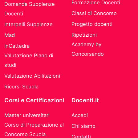
Formazione Docenti
Domanda Supplenze
Classi di Concorso
Docenti
Progetto docenti
Interpelli Supplenze
Ripetizioni
Mad
Academy by
InCattedra
Concorsando
Valutazione Piano di
studi
Valutazione Abilitazioni
Ricorsi Scuola
Corsi e Certificazioni
Docenti.it
Master universitari
Accedi
Corso di Preparazione al
Chi siamo
Concorso Scuola
Contatti