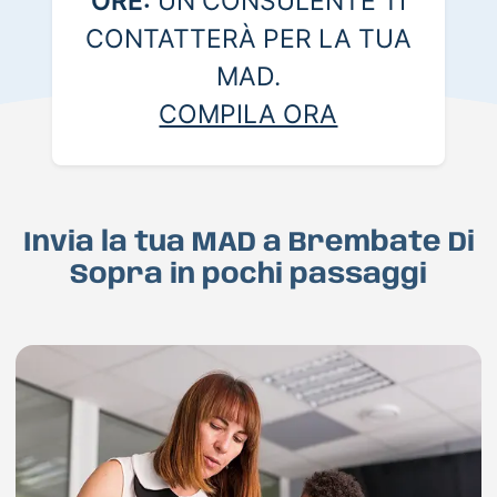
ORE:
UN CONSULENTE TI
CONTATTERÀ PER LA TUA
MAD.
COMPILA ORA
Invia la tua MAD a Brembate Di
Sopra in pochi passaggi