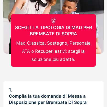
SCEGLI LA TIPOLOGIA DI MAD PER
BREMBATE DI SOPRA
Mad Classica, Sostegno, Personale
ATA o Recuperi estivi: scegli la
soluzione più adatta.
1.
Compila la tua domanda di Messa a
Disposizione per Brembate Di Sopra