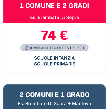
1 COMUNE E 2 GRADI
Es. Brembate Di Sopra
74 €
INVIO ALLE SCUOLE ENTRO 72H
SCUOLE INFANZIA
SCUOLE PRIMARIE
2 COMUNI E 1 GRADO
Es. Brembate Di Sopra + Mantova