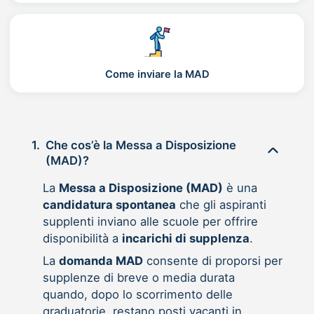
Come inviare la MAD
1.
Che cos’è la Messa a Disposizione
(MAD)?
La
Messa a Disposizione (MAD)
è una
candidatura spontanea
che gli aspiranti
supplenti inviano alle scuole per offrire
disponibilità a
incarichi di supplenza
.
La
domanda MAD
consente di proporsi per
supplenze di breve o media durata
quando, dopo lo scorrimento delle
graduatorie, restano posti vacanti in