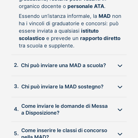
organico docente o
personale ATA
.
Essendo un’istanza informale, la
MAD
non
ha i vincoli di graduatorie e concorsi: può
essere inviata a qualsiasi
istituto
scolastico
e prevede un
rapporto diretto
tra scuola e supplente.
2.
Chi può inviare una MAD a scuola?
3.
Chi può inviare la MAD sostegno?
Come inviare le domande di Messa
4.
a Disposizione?
Come inserire le classi di concorso
5.
nella MAD?