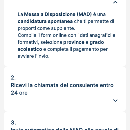
La
Messa a Disposizione (MAD)
è una
candidatura spontanea
che ti permette di
proporti come supplente.
Compila il form online con i dati anagrafici e
formativi, seleziona
province
e
grado
scolastico
e completa il pagamento per
avviare l'invio.
2.
Ricevi la chiamata del consulente entro
24 ore
3.