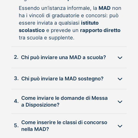
Essendo un’istanza informale, la
MAD
non
ha i vincoli di graduatorie e concorsi: può
essere inviata a qualsiasi
istituto
scolastico
e prevede un
rapporto diretto
tra scuola e supplente.
2.
Chi può inviare una MAD a scuola?
3.
Chi può inviare la MAD sostegno?
Come inviare le domande di Messa
4.
a Disposizione?
Come inserire le classi di concorso
5.
nella MAD?