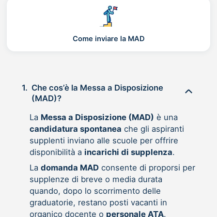
Come inviare la MAD
1.
Che cos’è la Messa a Disposizione
(MAD)?
La
Messa a Disposizione (MAD)
è una
candidatura spontanea
che gli aspiranti
supplenti inviano alle scuole per offrire
disponibilità a
incarichi di supplenza
.
La
domanda MAD
consente di proporsi per
supplenze di breve o media durata
quando, dopo lo scorrimento delle
graduatorie, restano posti vacanti in
organico docente o
personale ATA
.