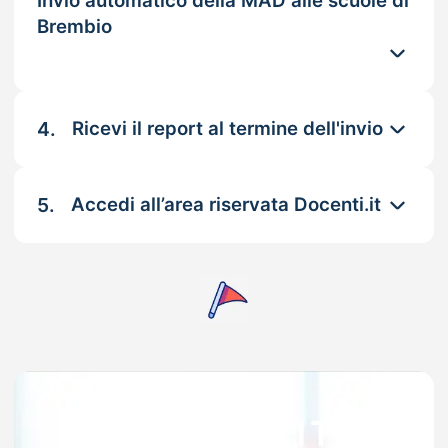
Invio automatico della MAD alle scuole di
Brembio
4.
Ricevi il report al termine dell'invio
5.
Accedi all’area riservata Docenti.it