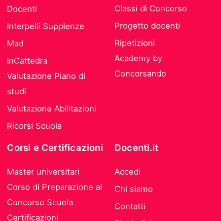
Classi di Concorso
Docenti
Progetto docenti
Interpelli Supplenze
Ripetizioni
Mad
Academy by
InCattedra
Concorsando
Valutazione Piano di
studi
Valutazione Abilitazioni
Ricorsi Scuola
Corsi e Certificazioni
Docenti.it
Master universitari
Accedi
Corso di Preparazione al
Chi siamo
Concorso Scuola
Contatti
Certificazioni