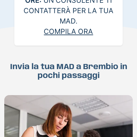
ORE:
UN CONSULENTE TI
CONTATTERÀ PER LA TUA
MAD.
COMPILA ORA
Invia la tua MAD a Brembio in
pochi passaggi