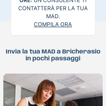
ORE:
UN CONSULENTE TI
CONTATTERÀ PER LA TUA
MAD.
COMPILA ORA
Invia la tua MAD a Bricherasio
in pochi passaggi