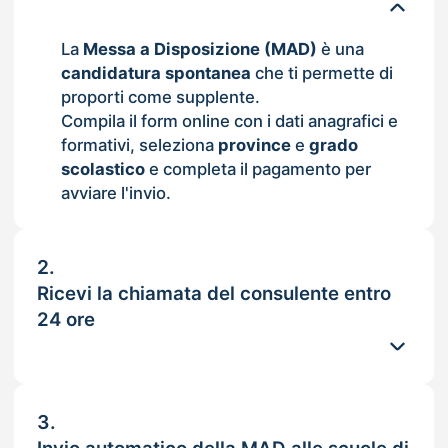
La
Messa a Disposizione (MAD)
è una
candidatura spontanea
che ti permette di
proporti come supplente.
Compila il form online con i dati anagrafici e
formativi, seleziona
province
e
grado
scolastico
e completa il pagamento per
avviare l'invio.
2.
Ricevi la chiamata del consulente entro
24 ore
3.