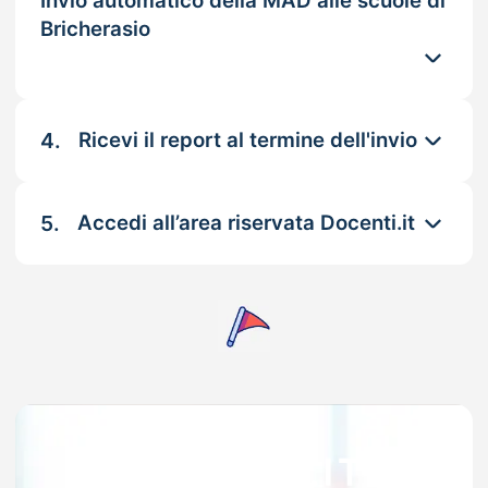
Invio automatico della MAD alle scuole di
Bricherasio
4.
Ricevi il report al termine dell'invio
5.
Accedi all’area riservata Docenti.it