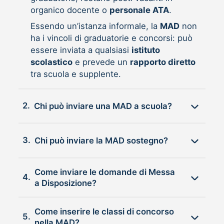
organico docente o
personale ATA
.
Essendo un’istanza informale, la
MAD
non
ha i vincoli di graduatorie e concorsi: può
essere inviata a qualsiasi
istituto
scolastico
e prevede un
rapporto diretto
tra scuola e supplente.
2.
Chi può inviare una MAD a scuola?
3.
Chi può inviare la MAD sostegno?
Come inviare le domande di Messa
4.
a Disposizione?
Come inserire le classi di concorso
5.
nella MAD?