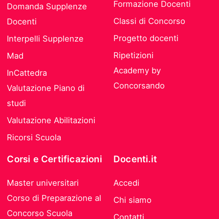
Formazione Docenti
Domanda Supplenze
Classi di Concorso
Docenti
Progetto docenti
Interpelli Supplenze
Ripetizioni
Mad
Academy by
InCattedra
Concorsando
Valutazione Piano di
studi
Valutazione Abilitazioni
Ricorsi Scuola
Corsi e Certificazioni
Docenti.it
Master universitari
Accedi
Corso di Preparazione al
Chi siamo
Concorso Scuola
Contatti