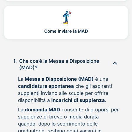
Come inviare la MAD
1.
Che cos’è la Messa a Disposizione
(MAD)?
La
Messa a Disposizione (MAD)
è una
candidatura spontanea
che gli aspiranti
supplenti inviano alle scuole per offrire
disponibilità a
incarichi di supplenza
.
La
domanda MAD
consente di proporsi per
supplenze di breve o media durata
quando, dopo lo scorrimento delle
graduatorie, restano posti vacanti in