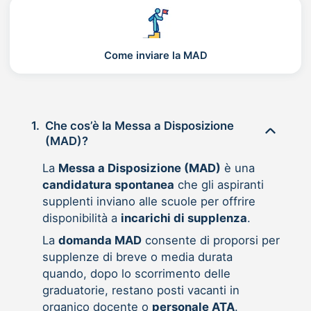
Come inviare la MAD
1.
Che cos’è la Messa a Disposizione
(MAD)?
La
Messa a Disposizione (MAD)
è una
candidatura spontanea
che gli aspiranti
supplenti inviano alle scuole per offrire
disponibilità a
incarichi di supplenza
.
La
domanda MAD
consente di proporsi per
supplenze di breve o media durata
quando, dopo lo scorrimento delle
graduatorie, restano posti vacanti in
organico docente o
personale ATA
.