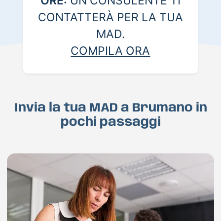
ORE:
UN CONSULENTE TI
CONTATTERÀ PER LA TUA
MAD.
COMPILA ORA
Invia la tua MAD a Brumano in
pochi passaggi