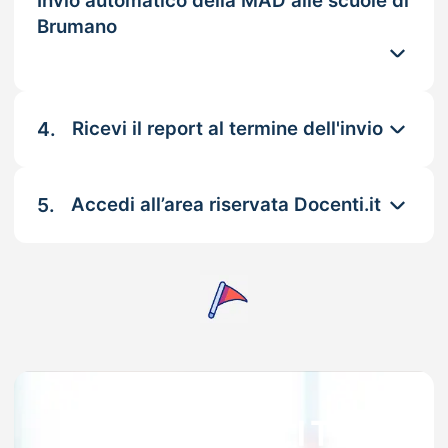
Invio automatico della MAD alle scuole di
Brumano
4.
Ricevi il report al termine dell'invio
5.
Accedi all’area riservata Docenti.it