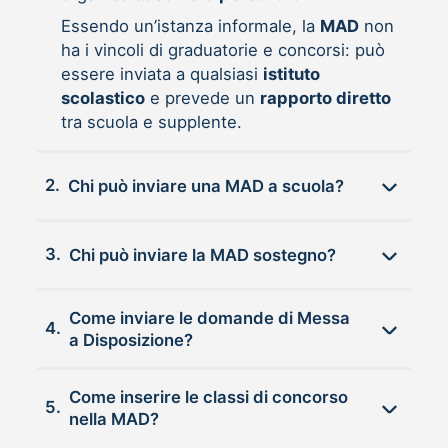
Essendo un’istanza informale, la
MAD
non
ha i vincoli di graduatorie e concorsi: può
essere inviata a qualsiasi
istituto
scolastico
e prevede un
rapporto diretto
tra scuola e supplente.
2.
Chi può inviare una MAD a scuola?
3.
Chi può inviare la MAD sostegno?
Come inviare le domande di Messa
4.
a Disposizione?
Come inserire le classi di concorso
5.
nella MAD?