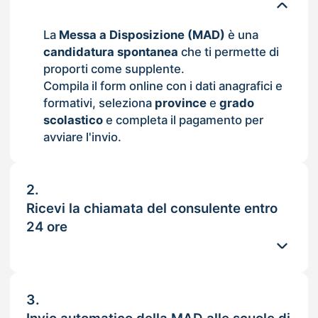
La
Messa a Disposizione (MAD)
è una
candidatura spontanea
che ti permette di
proporti come supplente.
Compila il form online con i dati anagrafici e
formativi, seleziona
province
e
grado
scolastico
e completa il pagamento per
avviare l'invio.
2.
Ricevi la chiamata del consulente entro
24 ore
3.