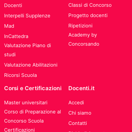
Classi di Concorso
Docenti
Progetto docenti
Interpelli Supplenze
Ripetizioni
Mad
Academy by
InCattedra
Concorsando
Valutazione Piano di
studi
Valutazione Abilitazioni
Ricorsi Scuola
Corsi e Certificazioni
Docenti.it
Master universitari
Accedi
Corso di Preparazione al
Chi siamo
Concorso Scuola
Contatti
Certificazioni