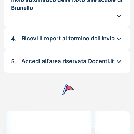
Invio automatico della MAD alle scuole di
Brunello
4.
Ricevi il report al termine dell'invio
5.
Accedi all’area riservata Docenti.it