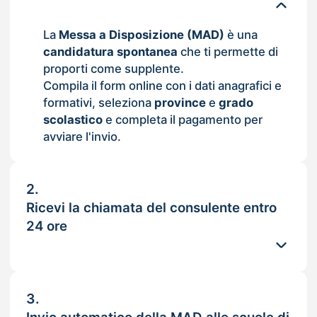
La
Messa a Disposizione (MAD)
è una
candidatura spontanea
che ti permette di
proporti come supplente.
Compila il form online con i dati anagrafici e
formativi, seleziona
province
e
grado
scolastico
e completa il pagamento per
avviare l'invio.
2.
Ricevi la chiamata del consulente entro
24 ore
3.