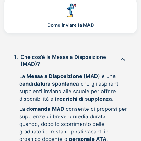
Come inviare la MAD
1.
Che cos’è la Messa a Disposizione
(MAD)?
La
Messa a Disposizione (MAD)
è una
candidatura spontanea
che gli aspiranti
supplenti inviano alle scuole per offrire
disponibilità a
incarichi di supplenza
.
La
domanda MAD
consente di proporsi per
supplenze di breve o media durata
quando, dopo lo scorrimento delle
graduatorie, restano posti vacanti in
organico docente o
personale ATA
.