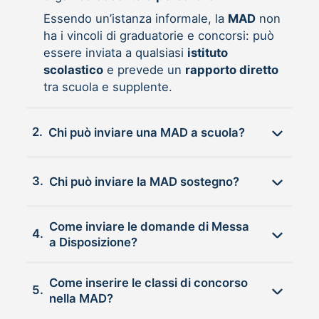
Essendo un’istanza informale, la
MAD
non
ha i vincoli di graduatorie e concorsi: può
essere inviata a qualsiasi
istituto
scolastico
e prevede un
rapporto diretto
tra scuola e supplente.
2.
Chi può inviare una MAD a scuola?
3.
Chi può inviare la MAD sostegno?
Come inviare le domande di Messa
4.
a Disposizione?
Come inserire le classi di concorso
5.
nella MAD?