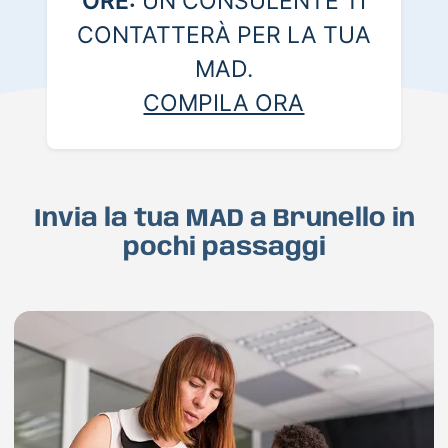
ORE:
UN CONSULENTE TI
CONTATTERÀ PER LA TUA
MAD.
COMPILA ORA
Invia la tua MAD a Brunello in
pochi passaggi