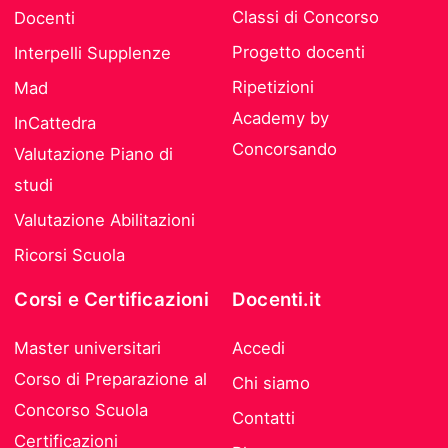
Classi di Concorso
Docenti
Progetto docenti
Interpelli Supplenze
Ripetizioni
Mad
Academy by
InCattedra
Concorsando
Valutazione Piano di
studi
Valutazione Abilitazioni
Ricorsi Scuola
Corsi e Certificazioni
Docenti.it
Master universitari
Accedi
Corso di Preparazione al
Chi siamo
Concorso Scuola
Contatti
Certificazioni