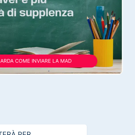
ARDA COME INVIARE LA MAD
TERÀ PER