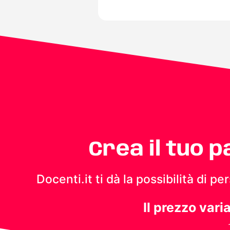
Crea il tuo 
Docenti.it ti dà la possibilità di 
Il prezzo vari