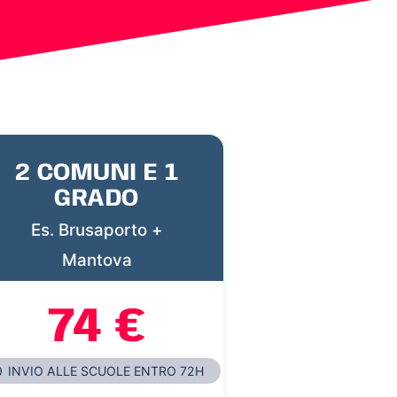
2 COMUNI E 1
GRADO
Es. Brusaporto +
Mantova
74 €
INVIO ALLE SCUOLE ENTRO 72H