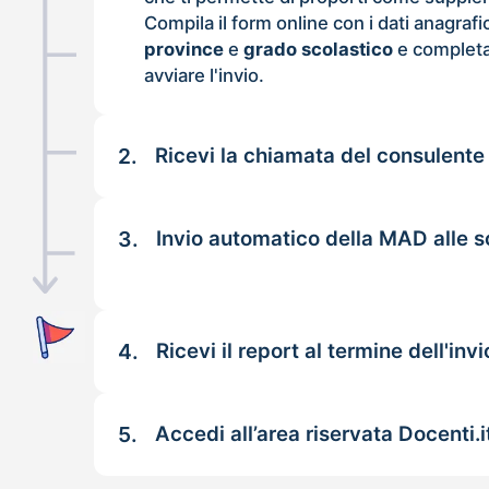
Compila il form online con i dati anagrafi
province
e
grado scolastico
e completa
avviare l'invio.
2.
Ricevi la chiamata del consulente
3.
Invio automatico della MAD alle s
4.
Ricevi il report al termine dell'invi
5.
Accedi all’area riservata Docenti.i