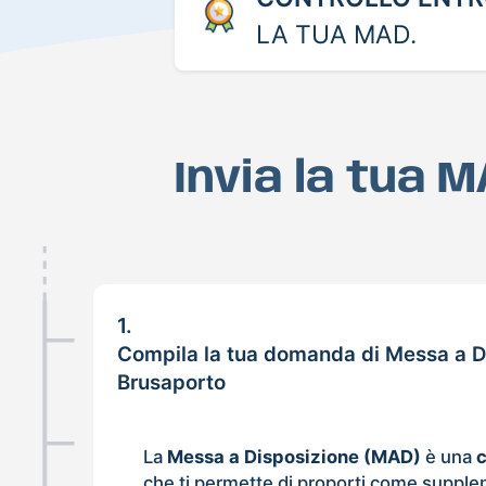
LA TUA MAD.
Invia la tua 
1.
Compila la tua domanda di Messa a D
Brusaporto
La
Messa a Disposizione (MAD)
è una
che ti permette di proporti come supple