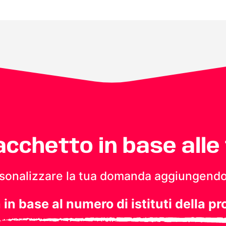
pacchetto in base alle
personalizzare la tua domanda aggiungendo
a in base al numero di istituti della pr