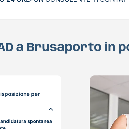
MAD a Brusaporto in 
isposizione per
candidatura spontanea
nte.