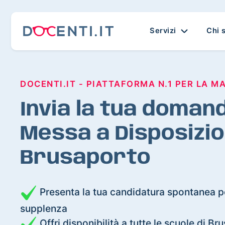
Servizi
Chi 
DOCENTI.IT - PIATTAFORMA N.1 PER LA M
Invia la tua domand
Messa a Disposizio
Brusaporto
Presenta la tua candidatura spontanea pe
supplenza
Offri disponibilità a tutte le scuole di Br