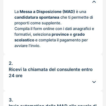
La
Messa a Disposizione (MAD)
è una
candidatura spontanea
che ti permette di
proporti come supplente.
Compila il form online con i dati anagrafici e
formativi, seleziona
province
e
grado
scolastico
e completa il pagamento per
avviare l'invio.
2.
Ricevi la chiamata del consulente entro
24 ore
3.