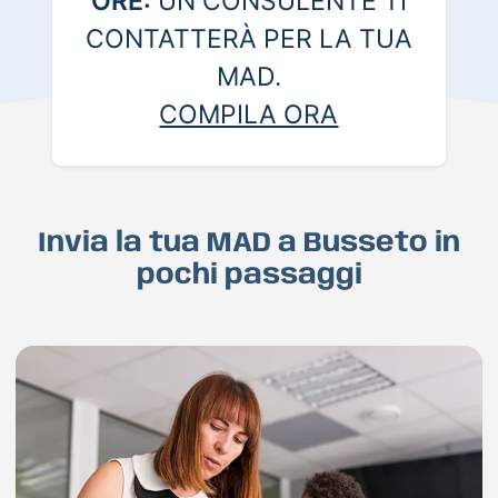
ORE:
UN CONSULENTE TI
CONTATTERÀ PER LA TUA
MAD.
COMPILA ORA
Invia la tua MAD a Busseto in
pochi passaggi