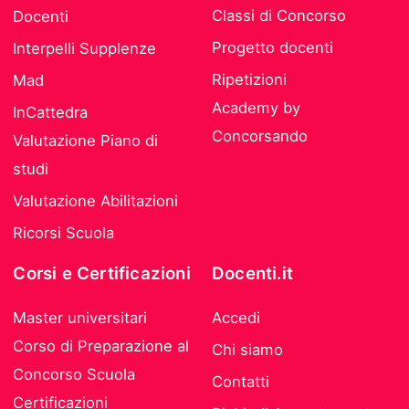
Classi di Concorso
Docenti
Progetto docenti
Interpelli Supplenze
Ripetizioni
Mad
Academy by
InCattedra
Concorsando
Valutazione Piano di
studi
Valutazione Abilitazioni
Ricorsi Scuola
Corsi e Certificazioni
Docenti.it
Master universitari
Accedi
Corso di Preparazione al
Chi siamo
Concorso Scuola
Contatti
Certificazioni