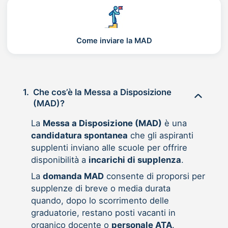
Come inviare la MAD
1.
Che cos’è la Messa a Disposizione
(MAD)?
La
Messa a Disposizione (MAD)
è una
candidatura spontanea
che gli aspiranti
supplenti inviano alle scuole per offrire
disponibilità a
incarichi di supplenza
.
La
domanda MAD
consente di proporsi per
supplenze di breve o media durata
quando, dopo lo scorrimento delle
graduatorie, restano posti vacanti in
organico docente o
personale ATA
.