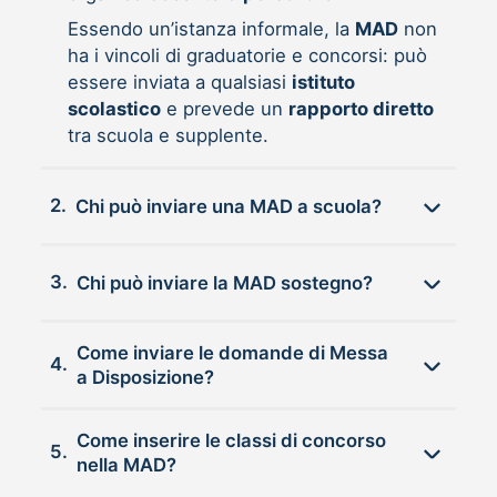
Essendo un’istanza informale, la
MAD
non
ha i vincoli di graduatorie e concorsi: può
essere inviata a qualsiasi
istituto
scolastico
e prevede un
rapporto diretto
tra scuola e supplente.
2.
Chi può inviare una MAD a scuola?
3.
Chi può inviare la MAD sostegno?
Come inviare le domande di Messa
4.
a Disposizione?
Come inserire le classi di concorso
5.
nella MAD?