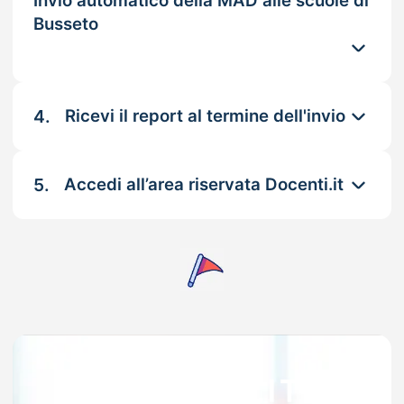
Invio automatico della MAD alle scuole di
Busseto
4.
Ricevi il report al termine dell'invio
5.
Accedi all’area riservata Docenti.it