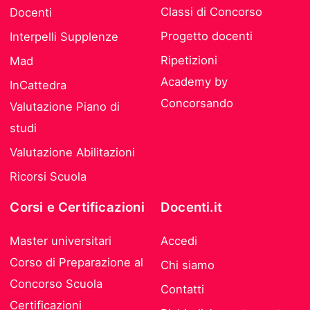
Classi di Concorso
Docenti
Progetto docenti
Interpelli Supplenze
Ripetizioni
Mad
Academy by
InCattedra
Concorsando
Valutazione Piano di
studi
Valutazione Abilitazioni
Ricorsi Scuola
Corsi e Certificazioni
Docenti.it
Master universitari
Accedi
Corso di Preparazione al
Chi siamo
Concorso Scuola
Contatti
Certificazioni