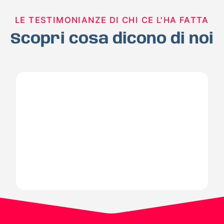
LE TESTIMONIANZE DI CHI CE L'HA FATTA
Scopri cosa dicono di noi