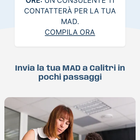
ORE:
UN CONSULENTE TI
CONTATTERÀ PER LA TUA
MAD.
COMPILA ORA
Invia la tua MAD a Calitri in
pochi passaggi