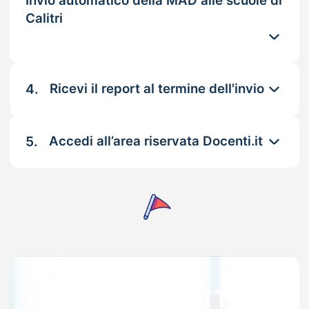
Invio automatico della MAD alle scuole di
Calitri
4.
Ricevi il report al termine dell'invio
5.
Accedi all’area riservata Docenti.it