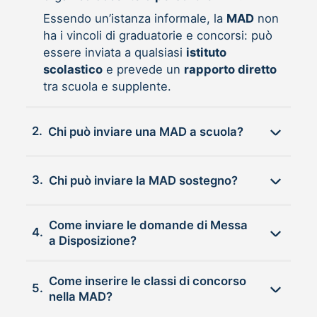
Essendo un’istanza informale, la
MAD
non
ha i vincoli di graduatorie e concorsi: può
essere inviata a qualsiasi
istituto
scolastico
e prevede un
rapporto diretto
tra scuola e supplente.
2.
Chi può inviare una MAD a scuola?
3.
Chi può inviare la MAD sostegno?
Come inviare le domande di Messa
4.
a Disposizione?
Come inserire le classi di concorso
5.
nella MAD?