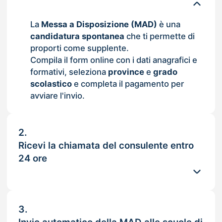
La
Messa a Disposizione (MAD)
è una
candidatura spontanea
che ti permette di
proporti come supplente.
Compila il form online con i dati anagrafici e
formativi, seleziona
province
e
grado
scolastico
e completa il pagamento per
avviare l'invio.
2.
Ricevi la chiamata del consulente entro
24 ore
3.