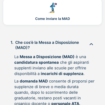
Come inviare la MAD
1.
Che cos’è la Messa a Disposizione
(MAD)?
La
Messa a Disposizione (MAD)
è una
candidatura spontanea
che gli aspiranti
supplenti inviano alle scuole per offrire
disponibilità a
incarichi di supplenza
.
La
domanda MAD
consente di proporsi per
supplenze di breve o media durata
quando, dopo lo scorrimento delle
graduatorie, restano posti vacanti in
organico docente o
personale ATA
.