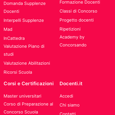
Formazione Docenti
Domanda Supplenze
Classi di Concorso
Docenti
Progetto docenti
Interpelli Supplenze
Ripetizioni
Mad
Academy by
InCattedra
Concorsando
Valutazione Piano di
studi
Valutazione Abilitazioni
Ricorsi Scuola
Corsi e Certificazioni
Docenti.it
Master universitari
Accedi
Corso di Preparazione al
Chi siamo
Concorso Scuola
Contatti