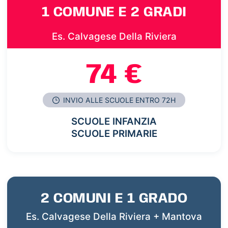
1 COMUNE E 2 GRADI
Es. Calvagese Della Riviera
74 €
INVIO ALLE SCUOLE ENTRO 72H
SCUOLE INFANZIA
SCUOLE PRIMARIE
2 COMUNI E 1 GRADO
Es. Calvagese Della Riviera + Mantova