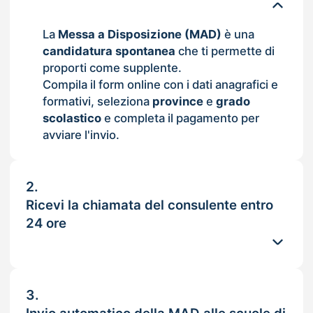
La
Messa a Disposizione (MAD)
è una
candidatura spontanea
che ti permette di
proporti come supplente.
Compila il form online con i dati anagrafici e
formativi, seleziona
province
e
grado
scolastico
e completa il pagamento per
avviare l'invio.
2.
Ricevi la chiamata del consulente entro
24 ore
3.