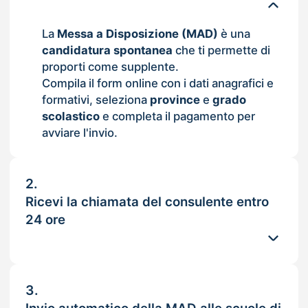
La
Messa a Disposizione (MAD)
è una
candidatura spontanea
che ti permette di
proporti come supplente.
Compila il form online con i dati anagrafici e
formativi, seleziona
province
e
grado
scolastico
e completa il pagamento per
avviare l'invio.
2.
Ricevi la chiamata del consulente entro
24 ore
3.