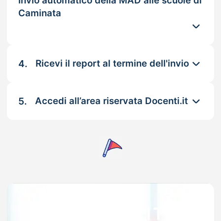
Invio automatico della MAD alle scuole di
Caminata
4.
Ricevi il report al termine dell'invio
5.
Accedi all’area riservata Docenti.it