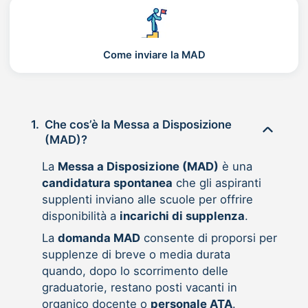
Come inviare la MAD
1.
Che cos’è la Messa a Disposizione
(MAD)?
La
Messa a Disposizione (MAD)
è una
candidatura spontanea
che gli aspiranti
supplenti inviano alle scuole per offrire
disponibilità a
incarichi di supplenza
.
La
domanda MAD
consente di proporsi per
supplenze di breve o media durata
quando, dopo lo scorrimento delle
graduatorie, restano posti vacanti in
organico docente o
personale ATA
.