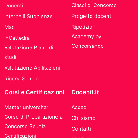
Classi di Concorso
Docenti
Progetto docenti
Interpelli Supplenze
Ripetizioni
Mad
Academy by
InCattedra
Concorsando
Valutazione Piano di
studi
Valutazione Abilitazioni
Ricorsi Scuola
Corsi e Certificazioni
Docenti.it
Master universitari
Accedi
Corso di Preparazione al
Chi siamo
Concorso Scuola
Contatti
Certificazioni