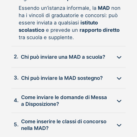
Essendo un’istanza informale, la
MAD
non
ha i vincoli di graduatorie e concorsi: può
essere inviata a qualsiasi
istituto
scolastico
e prevede un
rapporto diretto
tra scuola e supplente.
2.
Chi può inviare una MAD a scuola?
3.
Chi può inviare la MAD sostegno?
Come inviare le domande di Messa
4.
a Disposizione?
Come inserire le classi di concorso
5.
nella MAD?