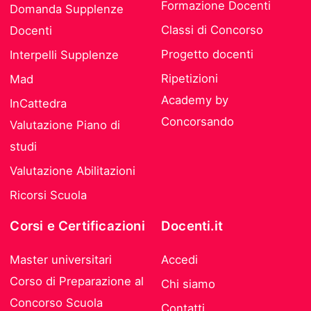
Formazione Docenti
Domanda Supplenze
Classi di Concorso
Docenti
Progetto docenti
Interpelli Supplenze
Ripetizioni
Mad
Academy by
InCattedra
Concorsando
Valutazione Piano di
studi
Valutazione Abilitazioni
Ricorsi Scuola
Corsi e Certificazioni
Docenti.it
Master universitari
Accedi
Corso di Preparazione al
Chi siamo
Concorso Scuola
Contatti