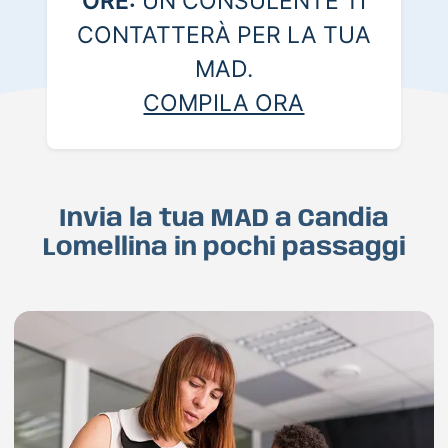
ORE:
UN CONSULENTE TI
CONTATTERÀ PER LA TUA
MAD.
COMPILA ORA
Invia la tua MAD a Candia
Lomellina in pochi passaggi