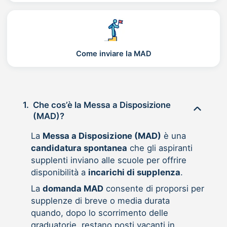
Come inviare la MAD
1.
Che cos’è la Messa a Disposizione
(MAD)?
La
Messa a Disposizione (MAD)
è una
candidatura spontanea
che gli aspiranti
supplenti inviano alle scuole per offrire
disponibilità a
incarichi di supplenza
.
La
domanda MAD
consente di proporsi per
supplenze di breve o media durata
quando, dopo lo scorrimento delle
graduatorie, restano posti vacanti in