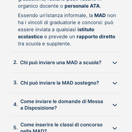
organico docente o
personale ATA
.
Essendo un’istanza informale, la
MAD
non
ha i vincoli di graduatorie e concorsi: può
essere inviata a qualsiasi
istituto
scolastico
e prevede un
rapporto diretto
tra scuola e supplente.
2.
Chi può inviare una MAD a scuola?
3.
Chi può inviare la MAD sostegno?
Come inviare le domande di Messa
4.
a Disposizione?
Come inserire le classi di concorso
5.
nella MAD?