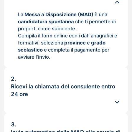
La
Messa a Disposizione (MAD)
è una
candidatura spontanea
che ti permette di
proporti come supplente.
Compila il form online con i dati anagrafici e
formativi, seleziona
province
e
grado
scolastico
e completa il pagamento per
avviare l'invio.
2.
Ricevi la chiamata del consulente entro
24 ore
3.