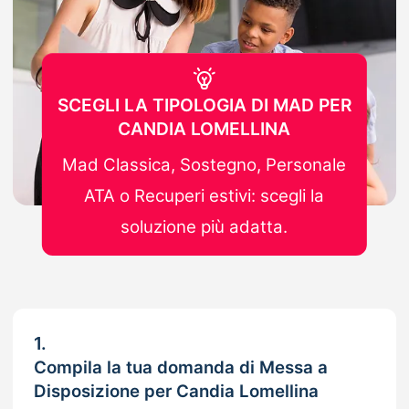
SCEGLI LA TIPOLOGIA DI MAD PER
CANDIA LOMELLINA
Mad Classica, Sostegno, Personale
ATA o Recuperi estivi: scegli la
soluzione più adatta.
1.
Compila la tua domanda di Messa a
Disposizione per Candia Lomellina