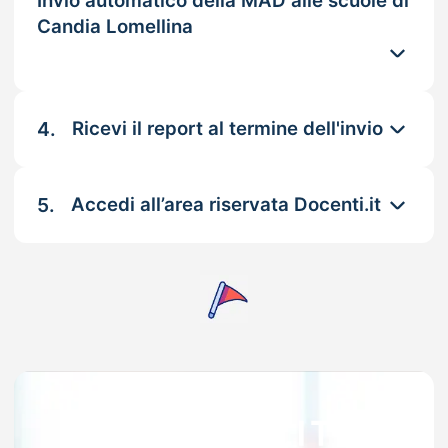
Invio automatico della MAD alle scuole di
Candia Lomellina
4.
Ricevi il report al termine dell'invio
5.
Accedi all’area riservata Docenti.it