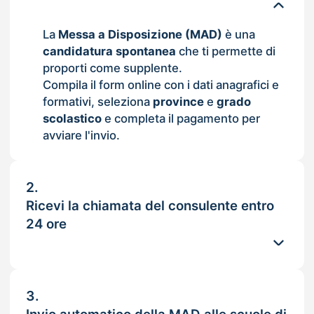
La
Messa a Disposizione (MAD)
è una
candidatura spontanea
che ti permette di
proporti come supplente.
Compila il form online con i dati anagrafici e
formativi, seleziona
province
e
grado
scolastico
e completa il pagamento per
avviare l'invio.
2.
Ricevi la chiamata del consulente entro
24 ore
3.