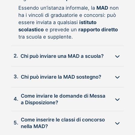
Essendo un’istanza informale, la
MAD
non
ha i vincoli di graduatorie e concorsi: può
essere inviata a qualsiasi
istituto
scolastico
e prevede un
rapporto diretto
tra scuola e supplente.
2.
Chi può inviare una MAD a scuola?
3.
Chi può inviare la MAD sostegno?
Come inviare le domande di Messa
4.
a Disposizione?
Come inserire le classi di concorso
5.
nella MAD?