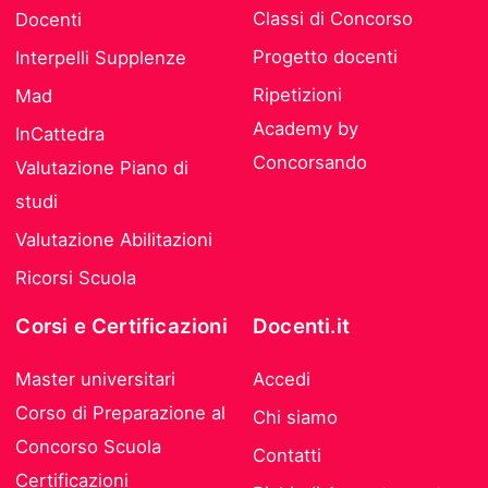
Classi di Concorso
Docenti
Progetto docenti
Interpelli Supplenze
Ripetizioni
Mad
Academy by
InCattedra
Concorsando
Valutazione Piano di
studi
Valutazione Abilitazioni
Ricorsi Scuola
Corsi e Certificazioni
Docenti.it
Master universitari
Accedi
Corso di Preparazione al
Chi siamo
Concorso Scuola
Contatti
Certificazioni