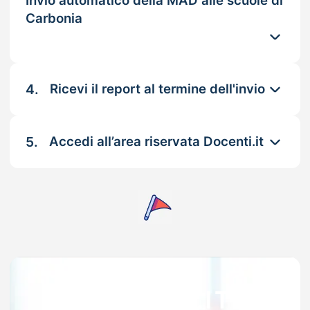
Invio automatico della MAD alle scuole di
Carbonia
4.
Ricevi il report al termine dell'invio
5.
Accedi all’area riservata Docenti.it