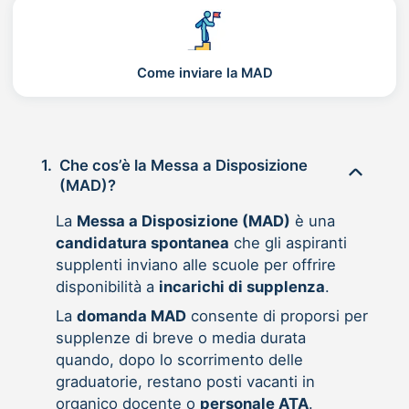
Come inviare la MAD
1.
Che cos’è la Messa a Disposizione
(MAD)?
La
Messa a Disposizione (MAD)
è una
candidatura spontanea
che gli aspiranti
supplenti inviano alle scuole per offrire
disponibilità a
incarichi di supplenza
.
La
domanda MAD
consente di proporsi per
supplenze di breve o media durata
quando, dopo lo scorrimento delle
graduatorie, restano posti vacanti in
organico docente o
personale ATA
.