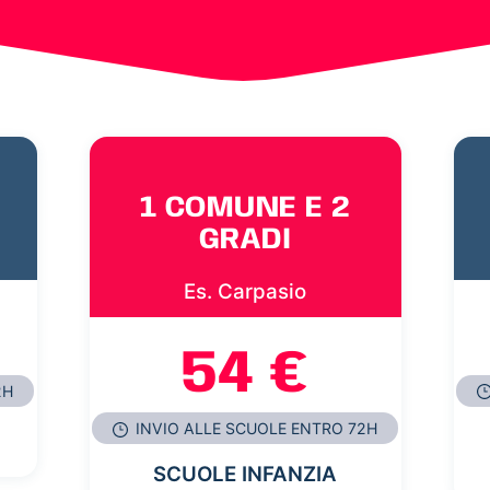
1 COMUNE E 2
GRADI
Es. Carpasio
54 €
2H
INVIO ALLE SCUOLE ENTRO 72H
SCUOLE INFANZIA