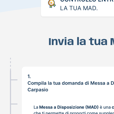
LA TUA MAD.
Invia la tua
1.
Compila la tua domanda di Messa a D
Carpasio
La
Messa a Disposizione (MAD)
è una
che ti permette di proporti come supple