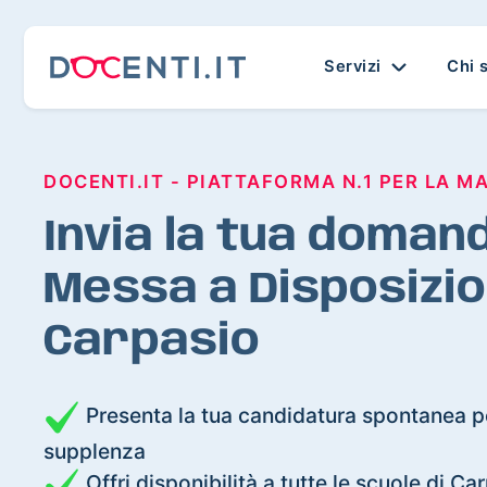
Servizi
Chi 
DOCENTI.IT - PIATTAFORMA N.1 PER LA M
Invia la tua domand
Messa a Disposizio
Carpasio
Presenta la tua candidatura spontanea pe
supplenza
Offri disponibilità a tutte le scuole di Ca