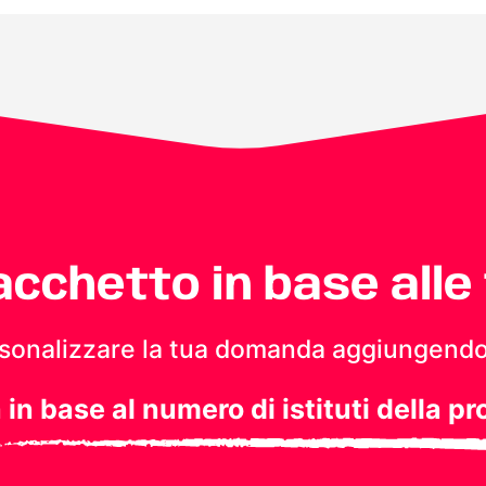
pacchetto in base alle
personalizzare la tua domanda aggiungendo
a in base al numero di istituti della pr