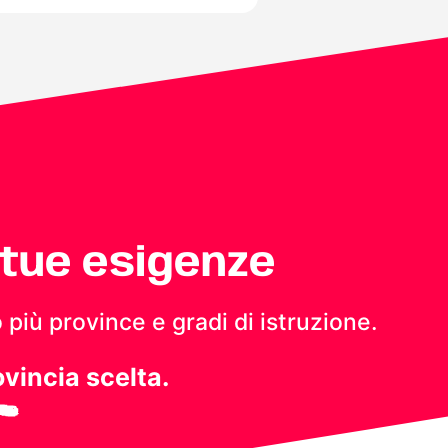
 tue esigenze
 più province e gradi di istruzione.
ovincia scelta.