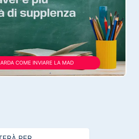
ARDA COME INVIARE LA MAD
TERÀ PER