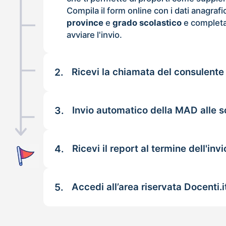
Compila il form online con i dati anagrafi
province
e
grado scolastico
e completa
avviare l'invio.
2.
Ricevi la chiamata del consulente
3.
Invio automatico della MAD alle s
4.
Ricevi il report al termine dell'invi
5.
Accedi all’area riservata Docenti.i