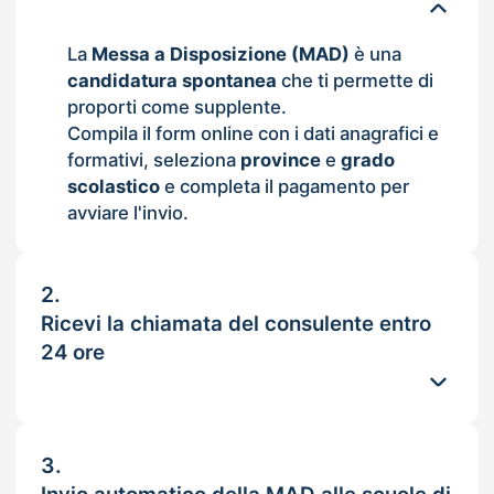
La
Messa a Disposizione (MAD)
è una
candidatura spontanea
che ti permette di
proporti come supplente.
Compila il form online con i dati anagrafici e
formativi, seleziona
province
e
grado
scolastico
e completa il pagamento per
avviare l'invio.
2.
Ricevi la chiamata del consulente entro
24 ore
3.