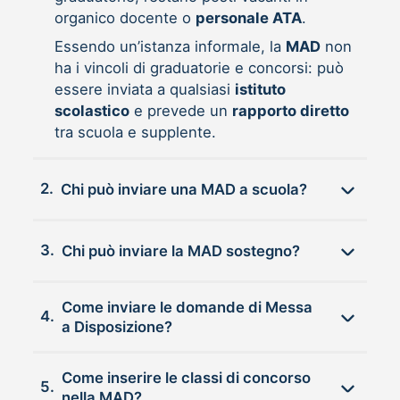
organico docente o
personale ATA
.
Essendo un’istanza informale, la
MAD
non
ha i vincoli di graduatorie e concorsi: può
essere inviata a qualsiasi
istituto
scolastico
e prevede un
rapporto diretto
tra scuola e supplente.
2.
Chi può inviare una MAD a scuola?
3.
Chi può inviare la MAD sostegno?
Come inviare le domande di Messa
4.
a Disposizione?
Come inserire le classi di concorso
5.
nella MAD?