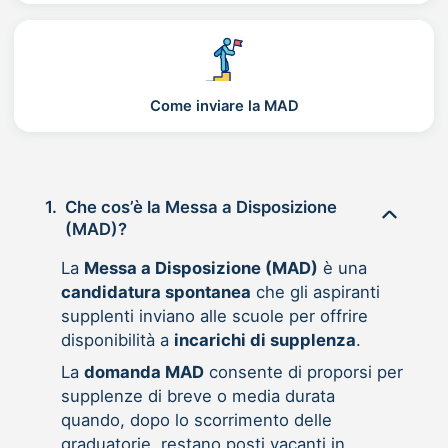
Come inviare la MAD
1.
Che cos’è la Messa a Disposizione
(MAD)?
La
Messa a Disposizione (MAD)
è una
candidatura spontanea
che gli aspiranti
supplenti inviano alle scuole per offrire
disponibilità a
incarichi di supplenza
.
La
domanda MAD
consente di proporsi per
supplenze di breve o media durata
quando, dopo lo scorrimento delle
graduatorie, restano posti vacanti in