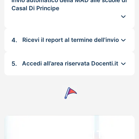
Invio automatico della MAD alle scuole di
Casal Di Principe
4.
Ricevi il report al termine dell'invio
5.
Accedi all’area riservata Docenti.it