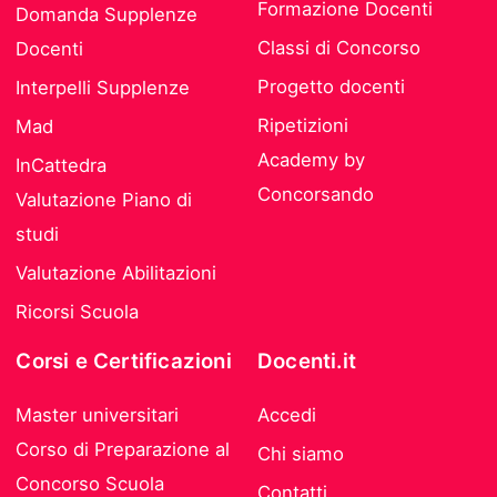
Formazione Docenti
Domanda Supplenze
Classi di Concorso
Docenti
Progetto docenti
Interpelli Supplenze
Ripetizioni
Mad
Academy by
InCattedra
Concorsando
Valutazione Piano di
studi
Valutazione Abilitazioni
Ricorsi Scuola
Corsi e Certificazioni
Docenti.it
Master universitari
Accedi
Corso di Preparazione al
Chi siamo
Concorso Scuola
Contatti