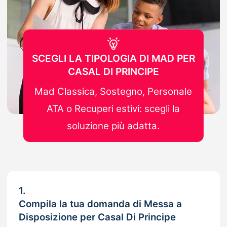
SCEGLI LA TIPOLOGIA DI MAD PER
CASAL DI PRINCIPE
Mad Classica, Sostegno, Personale
ATA o Recuperi estivi: scegli la
soluzione più adatta.
1.
Compila la tua domanda di Messa a
Disposizione per Casal Di Principe