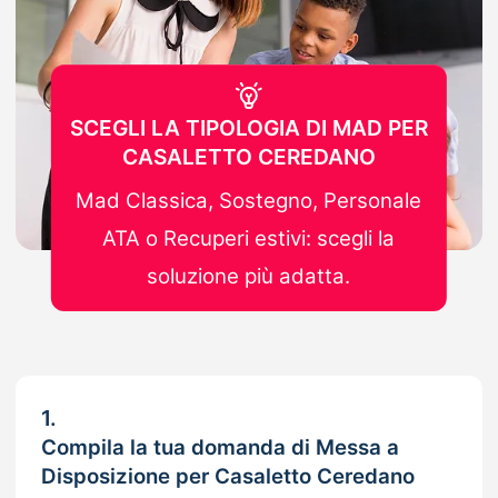
SCEGLI LA TIPOLOGIA DI MAD PER
CASALETTO CEREDANO
Mad Classica, Sostegno, Personale
ATA o Recuperi estivi: scegli la
soluzione più adatta.
1.
Compila la tua domanda di Messa a
Disposizione per Casaletto Ceredano