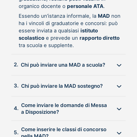
organico docente o
personale ATA
.
Essendo un’istanza informale, la
MAD
non
ha i vincoli di graduatorie e concorsi: può
essere inviata a qualsiasi
istituto
scolastico
e prevede un
rapporto diretto
tra scuola e supplente.
2.
Chi può inviare una MAD a scuola?
3.
Chi può inviare la MAD sostegno?
Come inviare le domande di Messa
4.
a Disposizione?
Come inserire le classi di concorso
5.
nella MAD?