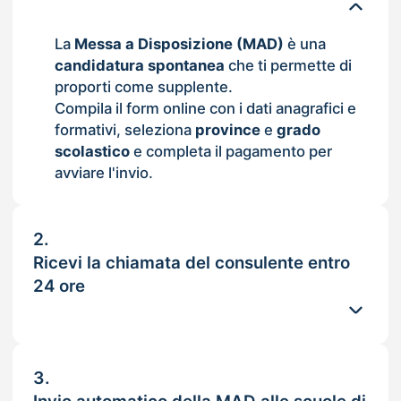
La
Messa a Disposizione (MAD)
è una
candidatura spontanea
che ti permette di
proporti come supplente.
Compila il form online con i dati anagrafici e
formativi, seleziona
province
e
grado
scolastico
e completa il pagamento per
avviare l'invio.
2.
Ricevi la chiamata del consulente entro
24 ore
3.