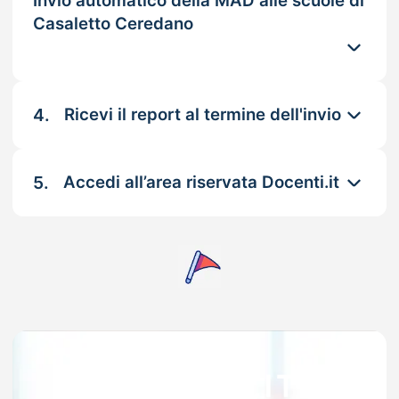
Invio automatico della MAD alle scuole di
Casaletto Ceredano
4.
Ricevi il report al termine dell'invio
5.
Accedi all’area riservata Docenti.it