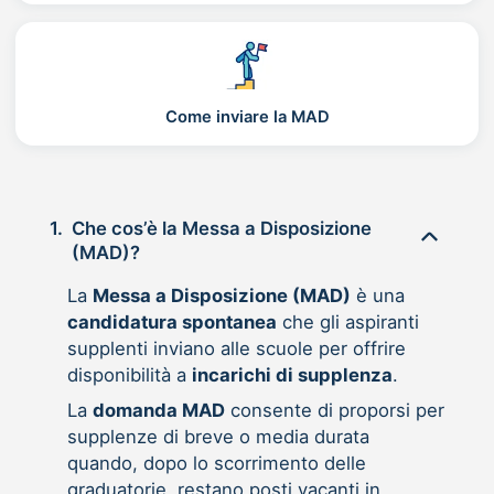
Come inviare la MAD
1.
Che cos’è la Messa a Disposizione
(MAD)?
La
Messa a Disposizione (MAD)
è una
candidatura spontanea
che gli aspiranti
supplenti inviano alle scuole per offrire
disponibilità a
incarichi di supplenza
.
La
domanda MAD
consente di proporsi per
supplenze di breve o media durata
quando, dopo lo scorrimento delle
graduatorie, restano posti vacanti in