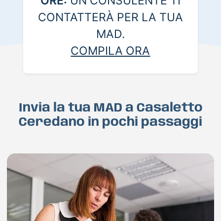
ORE:
UN CONSULENTE TI
CONTATTERÀ PER LA TUA
MAD.
COMPILA ORA
Invia la tua MAD a Casaletto
Ceredano in pochi passaggi