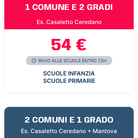
1 COMUNE E 2 GRADI
Es. Casaletto Ceredano
54 €
INVIO ALLE SCUOLE ENTRO 72H
SCUOLE INFANZIA
SCUOLE PRIMARIE
2 COMUNI E 1 GRADO
Es. Casaletto Ceredano + Mantova