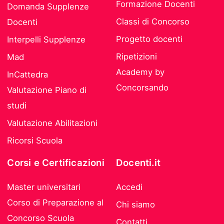
Formazione Docenti
Domanda Supplenze
Classi di Concorso
Docenti
Progetto docenti
Interpelli Supplenze
Ripetizioni
Mad
Academy by
InCattedra
Concorsando
Valutazione Piano di
studi
Valutazione Abilitazioni
Ricorsi Scuola
Corsi e Certificazioni
Docenti.it
Master universitari
Accedi
Corso di Preparazione al
Chi siamo
Concorso Scuola
Contatti