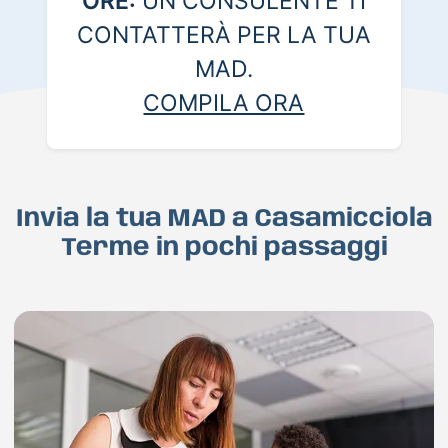
ORE:
UN CONSULENTE TI
CONTATTERÀ PER LA TUA
MAD.
COMPILA ORA
Invia la tua MAD a Casamicciola
Terme in pochi passaggi