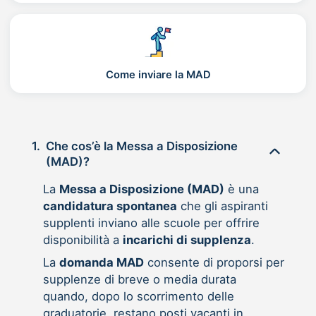
Come inviare la MAD
1.
Che cos’è la Messa a Disposizione
(MAD)?
La
Messa a Disposizione (MAD)
è una
candidatura spontanea
che gli aspiranti
supplenti inviano alle scuole per offrire
disponibilità a
incarichi di supplenza
.
La
domanda MAD
consente di proporsi per
supplenze di breve o media durata
quando, dopo lo scorrimento delle
graduatorie, restano posti vacanti in