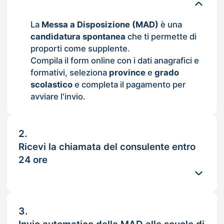
La
Messa a Disposizione (MAD)
è una
candidatura spontanea
che ti permette di
proporti come supplente.
Compila il form online con i dati anagrafici e
formativi, seleziona
province
e
grado
scolastico
e completa il pagamento per
avviare l'invio.
2.
Ricevi la chiamata del consulente entro
24 ore
3.