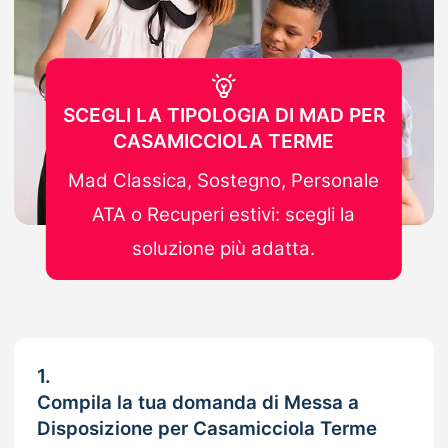
SCEGLI LA TIPOLOGIA DI MAD PER
CASAMICCIOLA TERME
Mad Classica, Sostegno, Personale
ATA o Recuperi estivi: scegli la
soluzione più adatta.
1.
Compila la tua domanda di Messa a
Disposizione per Casamicciola Terme