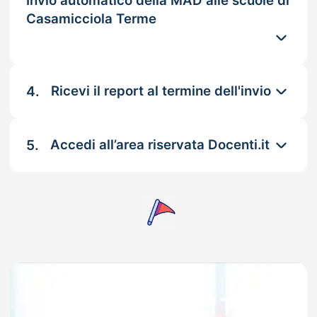
Invio automatico della MAD alle scuole di
Casamicciola Terme
4.
Ricevi il report al termine dell'invio
5.
Accedi all’area riservata Docenti.it