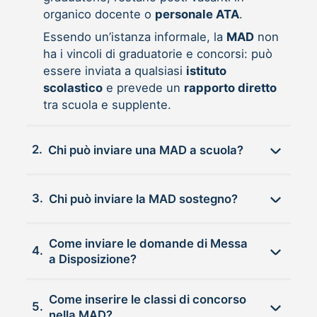
organico docente o
personale ATA
.
Essendo un’istanza informale, la
MAD
non
ha i vincoli di graduatorie e concorsi: può
essere inviata a qualsiasi
istituto
scolastico
e prevede un
rapporto diretto
tra scuola e supplente.
2.
Chi può inviare una MAD a scuola?
3.
Chi può inviare la MAD sostegno?
Come inviare le domande di Messa
4.
a Disposizione?
Come inserire le classi di concorso
5.
nella MAD?