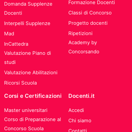
Formazione Docenti
Domanda Supplenze
Classi di Concorso
Docenti
Progetto docenti
Interpelli Supplenze
Ripetizioni
Mad
Academy by
InCattedra
Concorsando
Valutazione Piano di
studi
Valutazione Abilitazioni
Ricorsi Scuola
Corsi e Certificazioni
Docenti.it
Master universitari
Accedi
Corso di Preparazione al
Chi siamo
Concorso Scuola
Contatti