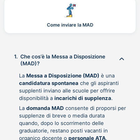
Come inviare la MAD
1.
Che cos’è la Messa a Disposizione
(MAD)?
La
Messa a Disposizione (MAD)
è una
candidatura spontanea
che gli aspiranti
supplenti inviano alle scuole per offrire
disponibilità a
incarichi di supplenza
.
La
domanda MAD
consente di proporsi per
supplenze di breve o media durata
quando, dopo lo scorrimento delle
graduatorie, restano posti vacanti in
organico docente o
personale ATA
.