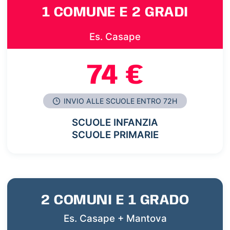
1 COMUNE E 2 GRADI
Es. Casape
74 €
INVIO ALLE SCUOLE ENTRO 72H
SCUOLE INFANZIA
SCUOLE PRIMARIE
2 COMUNI E 1 GRADO
Es. Casape + Mantova