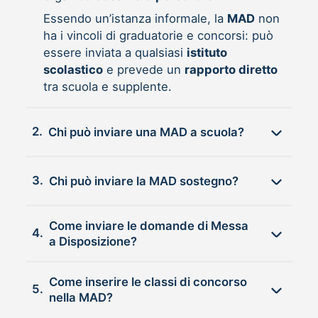
Essendo un’istanza informale, la
MAD
non
ha i vincoli di graduatorie e concorsi: può
essere inviata a qualsiasi
istituto
scolastico
e prevede un
rapporto diretto
tra scuola e supplente.
2.
Chi può inviare una MAD a scuola?
3.
Chi può inviare la MAD sostegno?
Come inviare le domande di Messa
4.
a Disposizione?
Come inserire le classi di concorso
5.
nella MAD?