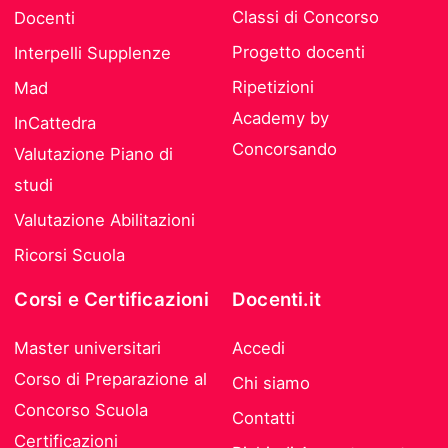
Classi di Concorso
Docenti
Progetto docenti
Interpelli Supplenze
Ripetizioni
Mad
Academy by
InCattedra
Concorsando
Valutazione Piano di
studi
Valutazione Abilitazioni
Ricorsi Scuola
Corsi e Certificazioni
Docenti.it
Master universitari
Accedi
Corso di Preparazione al
Chi siamo
Concorso Scuola
Contatti
Certificazioni