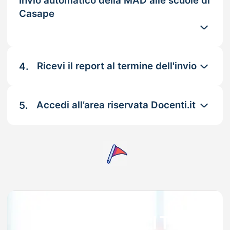
Invio automatico della MAD alle scuole di
Casape
4.
Ricevi il report al termine dell'invio
5.
Accedi all’area riservata Docenti.it