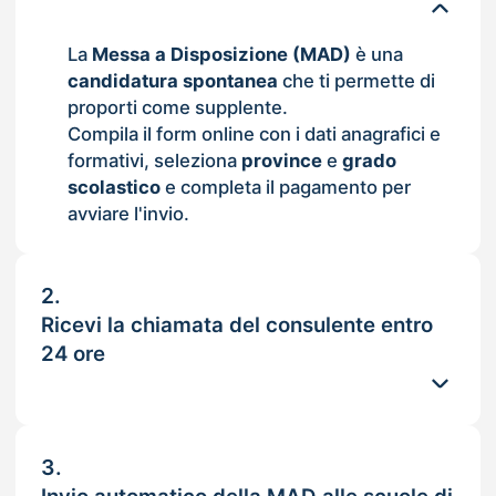
La
Messa a Disposizione (MAD)
è una
candidatura spontanea
che ti permette di
proporti come supplente.
Compila il form online con i dati anagrafici e
formativi, seleziona
province
e
grado
scolastico
e completa il pagamento per
avviare l'invio.
2.
Ricevi la chiamata del consulente entro
24 ore
3.