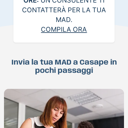
ORE:
UN CONSULENTE TI
CONTATTERÀ PER LA TUA
MAD.
COMPILA ORA
Invia la tua MAD a Casape in
pochi passaggi