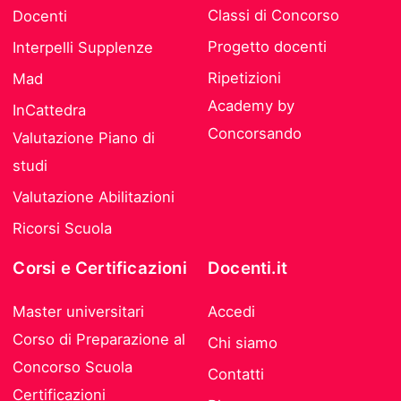
Classi di Concorso
Docenti
Progetto docenti
Interpelli Supplenze
Ripetizioni
Mad
Academy by
InCattedra
Concorsando
Valutazione Piano di
studi
Valutazione Abilitazioni
Ricorsi Scuola
Corsi e Certificazioni
Docenti.it
Master universitari
Accedi
Corso di Preparazione al
Chi siamo
Concorso Scuola
Contatti
Certificazioni