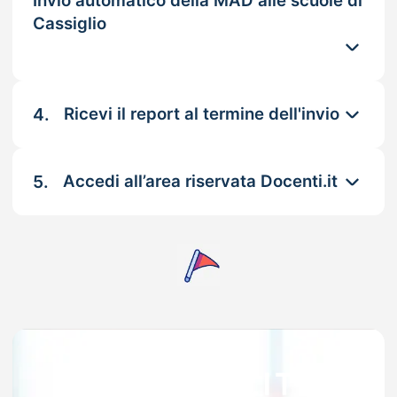
Invio automatico della MAD alle scuole di
Cassiglio
4.
Ricevi il report al termine dell'invio
5.
Accedi all’area riservata Docenti.it