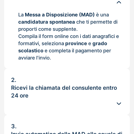
La
Messa a Disposizione (MAD)
è una
candidatura spontanea
che ti permette di
proporti come supplente.
Compila il form online con i dati anagrafici e
formativi, seleziona
province
e
grado
scolastico
e completa il pagamento per
avviare l'invio.
2.
Ricevi la chiamata del consulente entro
24 ore
3.