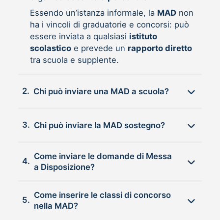
Essendo un’istanza informale, la
MAD
non
ha i vincoli di graduatorie e concorsi: può
essere inviata a qualsiasi
istituto
scolastico
e prevede un
rapporto diretto
tra scuola e supplente.
2.
Chi può inviare una MAD a scuola?
3.
Chi può inviare la MAD sostegno?
Come inviare le domande di Messa
4.
a Disposizione?
Come inserire le classi di concorso
5.
nella MAD?