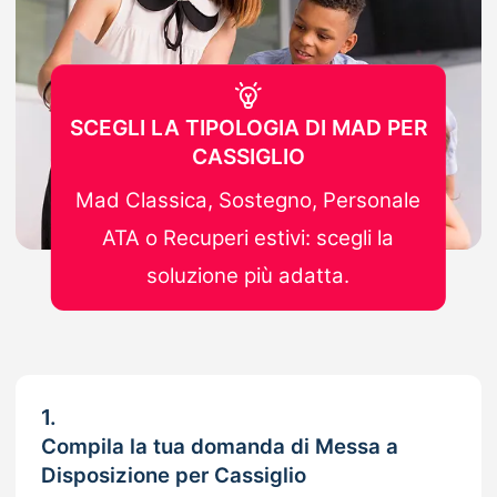
SCEGLI LA TIPOLOGIA DI MAD PER
CASSIGLIO
Mad Classica, Sostegno, Personale
ATA o Recuperi estivi: scegli la
soluzione più adatta.
1.
Compila la tua domanda di Messa a
Disposizione per Cassiglio