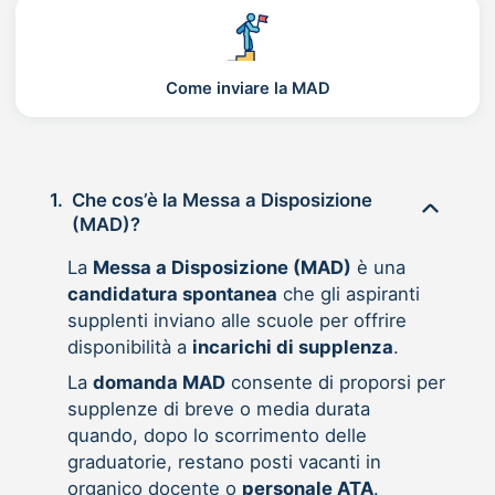
Come inviare la MAD
1.
Che cos’è la Messa a Disposizione
(MAD)?
La
Messa a Disposizione (MAD)
è una
candidatura spontanea
che gli aspiranti
supplenti inviano alle scuole per offrire
disponibilità a
incarichi di supplenza
.
La
domanda MAD
consente di proporsi per
supplenze di breve o media durata
quando, dopo lo scorrimento delle
graduatorie, restano posti vacanti in
organico docente o
personale ATA
.