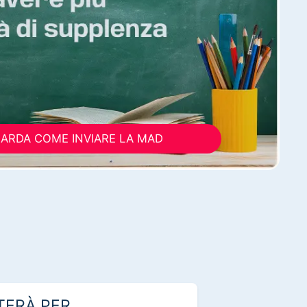
ARDA COME INVIARE LA MAD
TERÀ PER