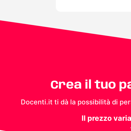
Crea il tuo 
Docenti.it ti dà la possibilità di 
Il prezzo vari