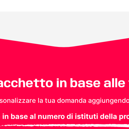
pacchetto in base alle
personalizzare la tua domanda aggiungendo
a in base al numero di istituti della pr