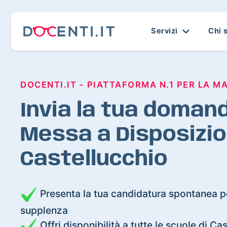
Servizi
Chi 
DOCENTI.IT - PIATTAFORMA N.1 PER LA M
Invia la tua domand
Messa a Disposizio
Castellucchio
Presenta la tua candidatura spontanea pe
supplenza
Offri disponibilità a tutte le scuole di Ca