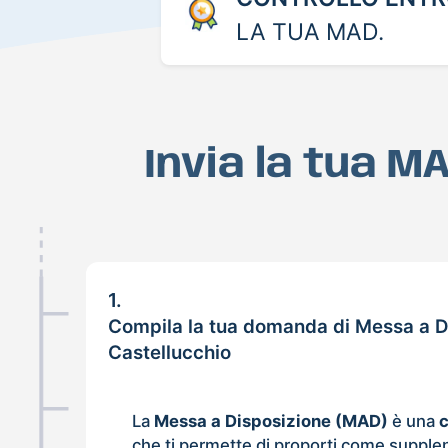
LA TUA MAD.
Invia la tua M
1.
Compila la tua domanda di Messa a D
Castellucchio
La
Messa a Disposizione (MAD)
è una
che ti permette di proporti come supple