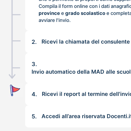
Compila il form online con i dati anagrafi
province
e
grado scolastico
e completa
avviare l'invio.
2.
Ricevi la chiamata del consulente
3.
Invio automatico della MAD alle scuol
4.
Ricevi il report al termine dell'invi
5.
Accedi all’area riservata Docenti.i