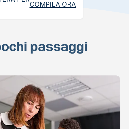
COMPILA ORA
 pochi passaggi