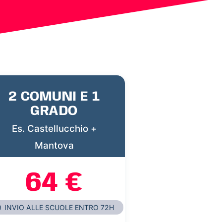
2 COMUNI E 1
GRADO
Es. Castellucchio +
Mantova
64 €
INVIO ALLE SCUOLE ENTRO 72H