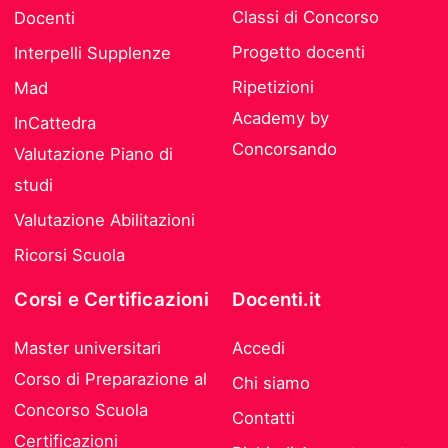
Classi di Concorso
Docenti
Progetto docenti
Interpelli Supplenze
Ripetizioni
Mad
Academy by
InCattedra
Concorsando
Valutazione Piano di
studi
Valutazione Abilitazioni
Ricorsi Scuola
Corsi e Certificazioni
Docenti.it
Master universitari
Accedi
Corso di Preparazione al
Chi siamo
Concorso Scuola
Contatti
Certificazioni