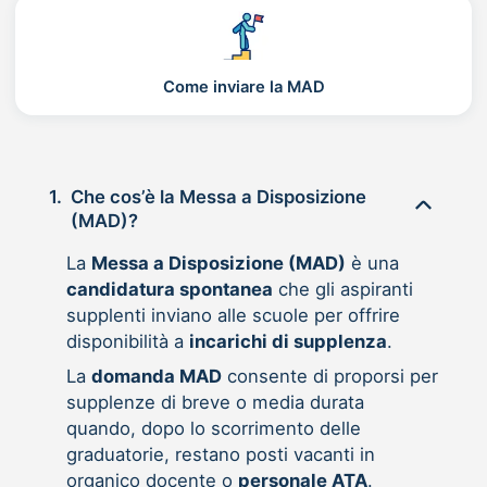
Come inviare la MAD
1.
Che cos’è la Messa a Disposizione
(MAD)?
La
Messa a Disposizione (MAD)
è una
candidatura spontanea
che gli aspiranti
supplenti inviano alle scuole per offrire
disponibilità a
incarichi di supplenza
.
La
domanda MAD
consente di proporsi per
supplenze di breve o media durata
quando, dopo lo scorrimento delle
graduatorie, restano posti vacanti in
organico docente o
personale ATA
.