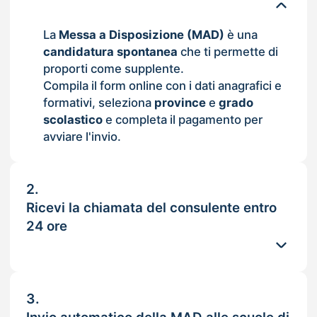
La
Messa a Disposizione (MAD)
è una
candidatura spontanea
che ti permette di
proporti come supplente.
Compila il form online con i dati anagrafici e
formativi, seleziona
province
e
grado
scolastico
e completa il pagamento per
avviare l'invio.
2.
Ricevi la chiamata del consulente entro
24 ore
3.