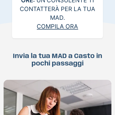
ORE:
UN CONSULENTE TI
CONTATTERÀ PER LA TUA
MAD.
COMPILA ORA
Invia la tua MAD a Casto in
pochi passaggi