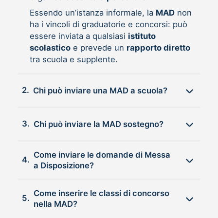
Essendo un’istanza informale, la
MAD
non
ha i vincoli di graduatorie e concorsi: può
essere inviata a qualsiasi
istituto
scolastico
e prevede un
rapporto diretto
tra scuola e supplente.
2.
Chi può inviare una MAD a scuola?
3.
Chi può inviare la MAD sostegno?
Come inviare le domande di Messa
4.
a Disposizione?
Come inserire le classi di concorso
5.
nella MAD?