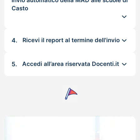
Invio automatico della MAD alle scuole di
Casto
4.
Ricevi il report al termine dell'invio
5.
Accedi all’area riservata Docenti.it