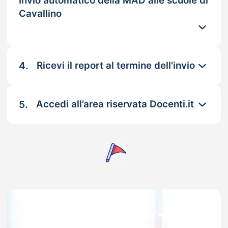
Invio automatico della MAD alle scuole di
Cavallino
4.
Ricevi il report al termine dell'invio
5.
Accedi all’area riservata Docenti.it