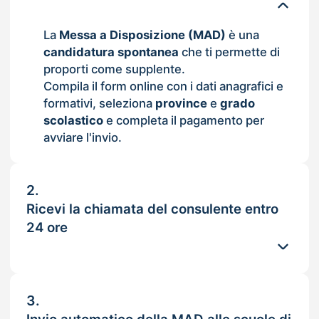
La
Messa a Disposizione (MAD)
è una
candidatura spontanea
che ti permette di
proporti come supplente.
Compila il form online con i dati anagrafici e
formativi, seleziona
province
e
grado
scolastico
e completa il pagamento per
avviare l'invio.
2.
Ricevi la chiamata del consulente entro
24 ore
3.