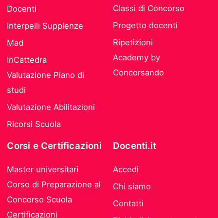
Classi di Concorso
Docenti
Progetto docenti
Interpelli Supplenze
Ripetizioni
Mad
Academy by
InCattedra
Concorsando
Valutazione Piano di
studi
Valutazione Abilitazioni
Ricorsi Scuola
Corsi e Certificazioni
Docenti.it
Master universitari
Accedi
Corso di Preparazione al
Chi siamo
Concorso Scuola
Contatti
Certificazioni