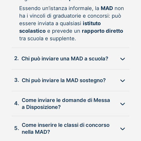
Essendo un’istanza informale, la
MAD
non
ha i vincoli di graduatorie e concorsi: può
essere inviata a qualsiasi
istituto
scolastico
e prevede un
rapporto diretto
tra scuola e supplente.
2.
Chi può inviare una MAD a scuola?
3.
Chi può inviare la MAD sostegno?
Come inviare le domande di Messa
4.
a Disposizione?
Come inserire le classi di concorso
5.
nella MAD?