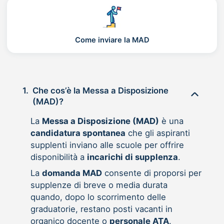
Come inviare la MAD
1.
Che cos’è la Messa a Disposizione
(MAD)?
La
Messa a Disposizione (MAD)
è una
candidatura spontanea
che gli aspiranti
supplenti inviano alle scuole per offrire
disponibilità a
incarichi di supplenza
.
La
domanda MAD
consente di proporsi per
supplenze di breve o media durata
quando, dopo lo scorrimento delle
graduatorie, restano posti vacanti in
organico docente o
personale ATA
.