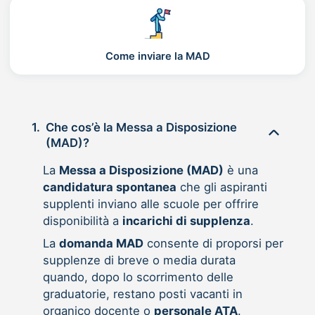
Come inviare la MAD
1.
Che cos’è la Messa a Disposizione
(MAD)?
La
Messa a Disposizione (MAD)
è una
candidatura spontanea
che gli aspiranti
supplenti inviano alle scuole per offrire
disponibilità a
incarichi di supplenza
.
La
domanda MAD
consente di proporsi per
supplenze di breve o media durata
quando, dopo lo scorrimento delle
graduatorie, restano posti vacanti in
organico docente o
personale ATA
.