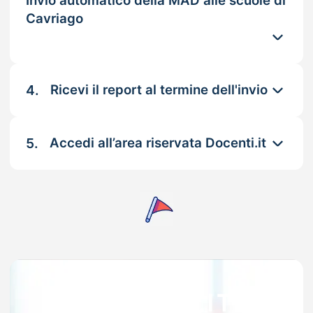
Invio automatico della MAD alle scuole di
Cavriago
4.
Ricevi il report al termine dell'invio
5.
Accedi all’area riservata Docenti.it