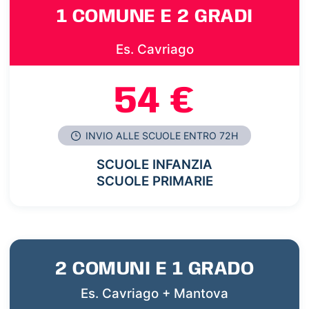
1 COMUNE E 2 GRADI
Es. Cavriago
54 €
INVIO ALLE SCUOLE ENTRO 72H
SCUOLE INFANZIA
SCUOLE PRIMARIE
2 COMUNI E 1 GRADO
Es. Cavriago + Mantova