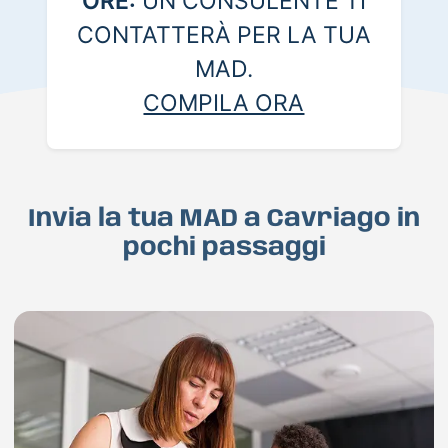
ORE:
UN CONSULENTE TI
CONTATTERÀ PER LA TUA
MAD.
COMPILA ORA
Invia la tua MAD a Cavriago in
pochi passaggi