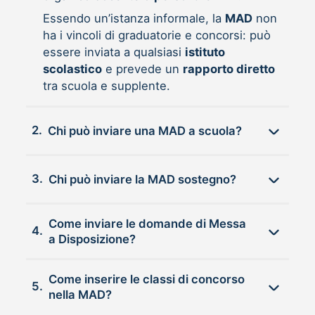
Essendo un’istanza informale, la
MAD
non
ha i vincoli di graduatorie e concorsi: può
essere inviata a qualsiasi
istituto
scolastico
e prevede un
rapporto diretto
tra scuola e supplente.
2.
Chi può inviare una MAD a scuola?
3.
Chi può inviare la MAD sostegno?
Come inviare le domande di Messa
4.
a Disposizione?
Come inserire le classi di concorso
5.
nella MAD?