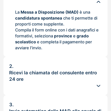
La
Messa a Disposizione (MAD)
è una
candidatura spontanea
che ti permette di
proporti come supplente.
Compila il form online con i dati anagrafici e
formativi, seleziona
province
e
grado
scolastico
e completa il pagamento per
avviare l'invio.
2.
Ricevi la chiamata del consulente entro
24 ore
3.