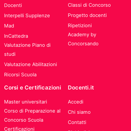
Classi di Concorso
Docenti
Progetto docenti
Interpelli Supplenze
Ripetizioni
Mad
Academy by
InCattedra
Concorsando
Valutazione Piano di
studi
Valutazione Abilitazioni
Ricorsi Scuola
Corsi e Certificazioni
Docenti.it
Master universitari
Accedi
Corso di Preparazione al
Chi siamo
Concorso Scuola
Contatti
Certificazioni