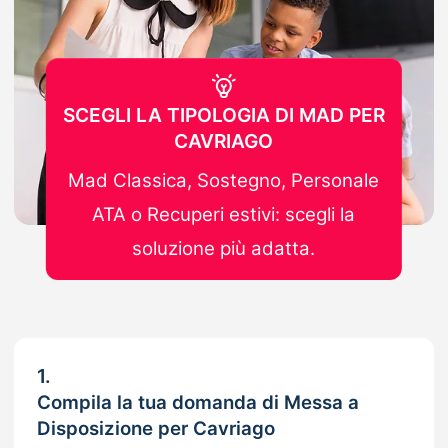
SCEGLI LA TIPOLOGIA DI MAD PER
CAVRIAGO
Mad Classica, Sostegno, Personale
ATA o Recuperi estivi: scegli la
soluzione più adatta.
1.
Compila la tua domanda di Messa a
Disposizione per Cavriago