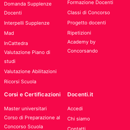
Formazione Docenti
Domanda Supplenze
Classi di Concorso
Docenti
Progetto docenti
Interpelli Supplenze
Ripetizioni
Mad
Academy by
InCattedra
Concorsando
Valutazione Piano di
studi
Valutazione Abilitazioni
Ricorsi Scuola
Corsi e Certificazioni
Docenti.it
Master universitari
Accedi
Corso di Preparazione al
Chi siamo
Concorso Scuola
Contatti