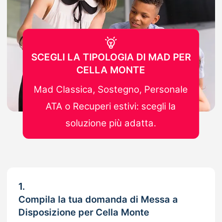
SCEGLI LA TIPOLOGIA DI MAD PER
CELLA MONTE
Mad Classica, Sostegno, Personale
ATA o Recuperi estivi: scegli la
soluzione più adatta.
1.
Compila la tua domanda di Messa a
Disposizione per Cella Monte