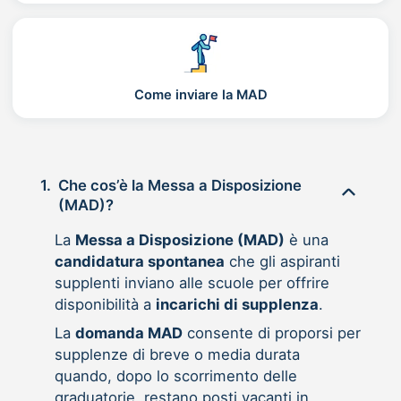
Come inviare la MAD
1.
Che cos’è la Messa a Disposizione
(MAD)?
La
Messa a Disposizione (MAD)
è una
candidatura spontanea
che gli aspiranti
supplenti inviano alle scuole per offrire
disponibilità a
incarichi di supplenza
.
La
domanda MAD
consente di proporsi per
supplenze di breve o media durata
quando, dopo lo scorrimento delle
graduatorie, restano posti vacanti in