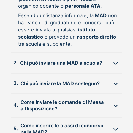
organico docente o
personale ATA
.
Essendo un’istanza informale, la
MAD
non
ha i vincoli di graduatorie e concorsi: può
essere inviata a qualsiasi
istituto
scolastico
e prevede un
rapporto diretto
tra scuola e supplente.
2.
Chi può inviare una MAD a scuola?
3.
Chi può inviare la MAD sostegno?
Come inviare le domande di Messa
4.
a Disposizione?
Come inserire le classi di concorso
5.
nella MAD?