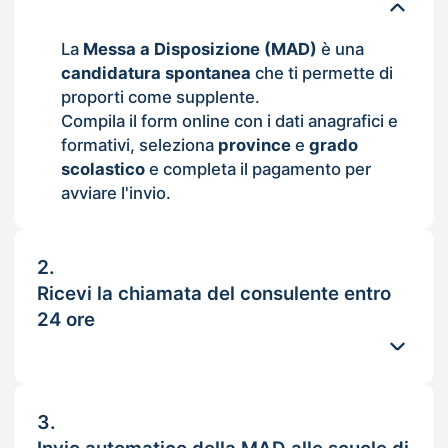
La
Messa a Disposizione (MAD)
è una
candidatura spontanea
che ti permette di
proporti come supplente.
Compila il form online con i dati anagrafici e
formativi, seleziona
province
e
grado
scolastico
e completa il pagamento per
avviare l'invio.
2.
Ricevi la chiamata del consulente entro
24 ore
3.