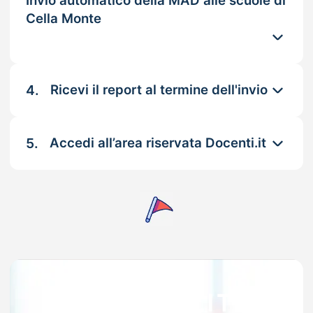
Invio automatico della MAD alle scuole di
Cella Monte
4.
Ricevi il report al termine dell'invio
5.
Accedi all’area riservata Docenti.it