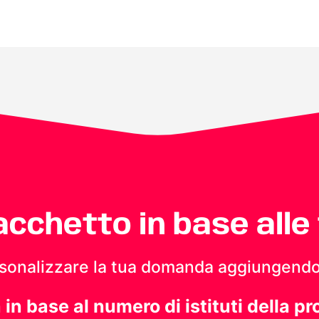
pacchetto in base alle
personalizzare la tua domanda aggiungendo
a in base al numero di istituti della pr