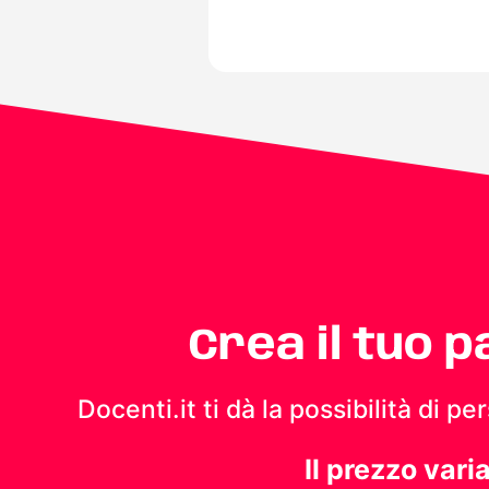
Crea il tuo 
Docenti.it ti dà la possibilità di 
Il prezzo vari