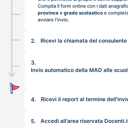
Compila il form online con i dati anagrafi
province
e
grado scolastico
e completa
avviare l'invio.
2.
Ricevi la chiamata del consulente
3.
Invio automatico della MAD alle scuo
4.
Ricevi il report al termine dell'invi
5.
Accedi all’area riservata Docenti.i