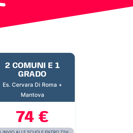
2 COMUNI E 1
GRADO
Es. Cervara Di Roma +
Mantova
74 €
INVIO ALLE SCUOLE ENTRO 72H