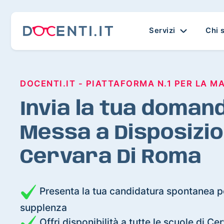
Servizi
Chi 
DOCENTI.IT - PIATTAFORMA N.1 PER LA M
Invia la tua domand
Messa a Disposizio
Cervara Di Roma
Presenta la tua candidatura spontanea pe
supplenza
Offri disponibilità a tutte le scuole di C