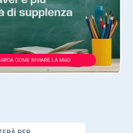
ARDA COME INVIARE LA MAD
TERÀ PER