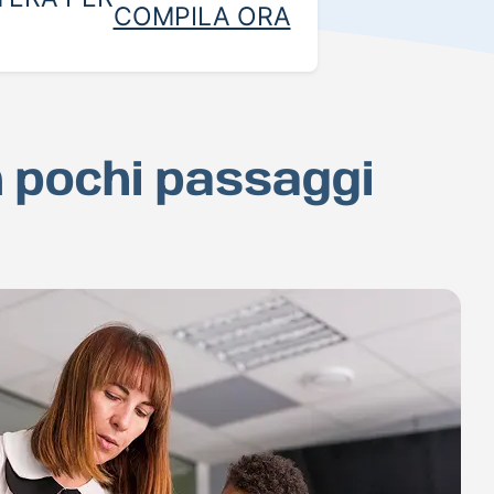
COMPILA ORA
n pochi passaggi