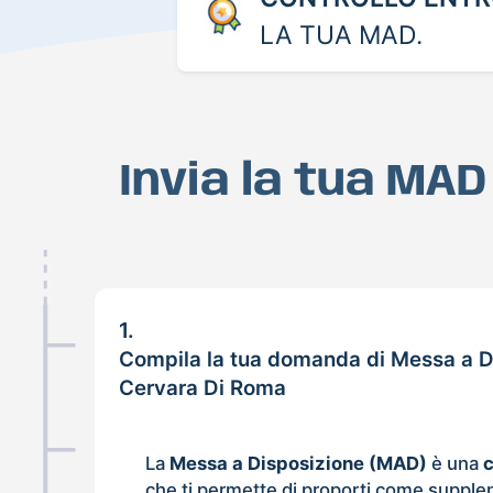
LA TUA MAD.
Invia la tua MA
1.
Compila la tua domanda di Messa a D
Cervara Di Roma
La
Messa a Disposizione (MAD)
è una
che ti permette di proporti come supple