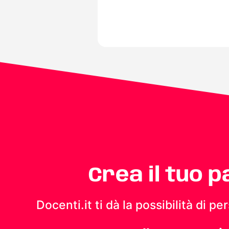
Crea il tuo 
Docenti.it ti dà la possibilità di 