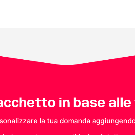
pacchetto in base alle
personalizzare la tua domanda aggiungendo