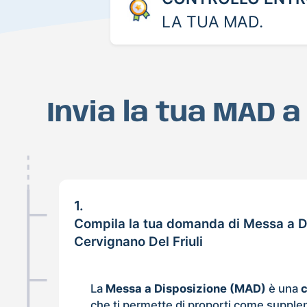
LA TUA MAD.
Invia la tua MAD a
1.
Compila la tua domanda di Messa a D
Cervignano Del Friuli
La
Messa a Disposizione (MAD)
è una
che ti permette di proporti come supple