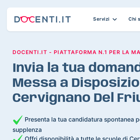
Servizi
Chi 
DOCENTI.IT - PIATTAFORMA N.1 PER LA M
Invia la tua domand
Messa a Disposizio
Cervignano Del Friu
Presenta la tua candidatura spontanea pe
supplenza
Offri disponibilità a tutte le scuole di Ce