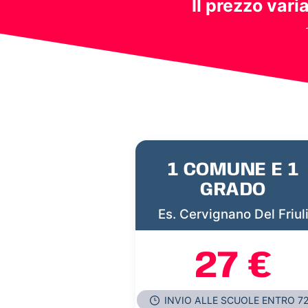
Il prezzo vari
1 COMUNE E 1
GRADO
Es. Cervignano Del Friul
27 €
INVIO ALLE SCUOLE ENTRO 7