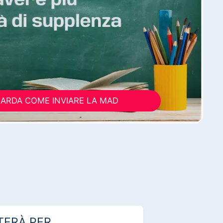
ARDA COME INVIARE LA MAD
TERÀ PER