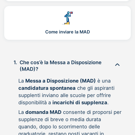
Come inviare la MAD
1.
Che cos’è la Messa a Disposizione
(MAD)?
La
Messa a Disposizione (MAD)
è una
candidatura spontanea
che gli aspiranti
supplenti inviano alle scuole per offrire
disponibilità a
incarichi di supplenza
.
La
domanda MAD
consente di proporsi per
supplenze di breve o media durata
quando, dopo lo scorrimento delle
graduatorie, restano posti vacanti in