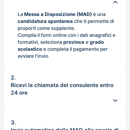
La
Messa a Disposizione (MAD)
è una
candidatura spontanea
che ti permette di
proporti come supplente.
Compila il form online con i dati anagrafici e
formativi, seleziona
province
e
grado
scolastico
e completa il pagamento per
avviare l'invio.
2.
Ricevi la chiamata del consulente entro
24 ore
3.