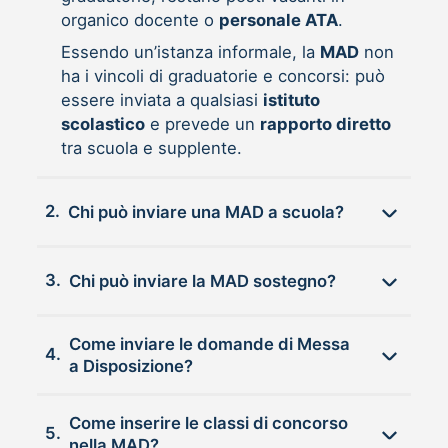
organico docente o
personale ATA
.
Essendo un’istanza informale, la
MAD
non
ha i vincoli di graduatorie e concorsi: può
essere inviata a qualsiasi
istituto
scolastico
e prevede un
rapporto diretto
tra scuola e supplente.
2.
Chi può inviare una MAD a scuola?
3.
Chi può inviare la MAD sostegno?
Come inviare le domande di Messa
4.
a Disposizione?
Come inserire le classi di concorso
5.
nella MAD?