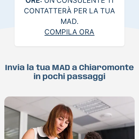
ORE:
UN CONSULENTE TI
CONTATTERÀ PER LA TUA
MAD.
COMPILA ORA
Invia la tua MAD a Chiaromonte
in pochi passaggi