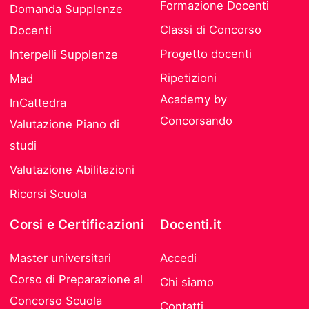
Formazione Docenti
Domanda Supplenze
Classi di Concorso
Docenti
Progetto docenti
Interpelli Supplenze
Ripetizioni
Mad
Academy by
InCattedra
Concorsando
Valutazione Piano di
studi
Valutazione Abilitazioni
Ricorsi Scuola
Corsi e Certificazioni
Docenti.it
Master universitari
Accedi
Corso di Preparazione al
Chi siamo
Concorso Scuola
Contatti