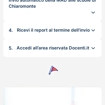
Invio automatico della MAD alle scuole di
Chiaromonte
4.
Ricevi il report al termine dell'invio
5.
Accedi all’area riservata Docenti.it