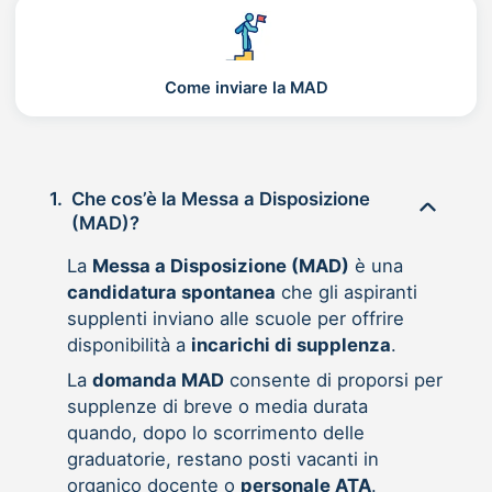
Come inviare la MAD
1.
Che cos’è la Messa a Disposizione
(MAD)?
La
Messa a Disposizione (MAD)
è una
candidatura spontanea
che gli aspiranti
supplenti inviano alle scuole per offrire
disponibilità a
incarichi di supplenza
.
La
domanda MAD
consente di proporsi per
supplenze di breve o media durata
quando, dopo lo scorrimento delle
graduatorie, restano posti vacanti in
organico docente o
personale ATA
.