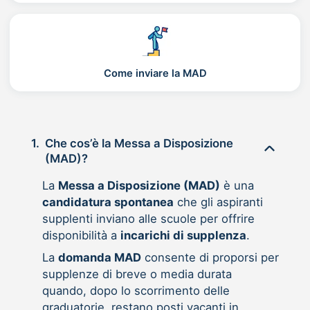
Come inviare la MAD
1.
Che cos’è la Messa a Disposizione
(MAD)?
La
Messa a Disposizione (MAD)
è una
candidatura spontanea
che gli aspiranti
supplenti inviano alle scuole per offrire
disponibilità a
incarichi di supplenza
.
La
domanda MAD
consente di proporsi per
supplenze di breve o media durata
quando, dopo lo scorrimento delle
graduatorie, restano posti vacanti in