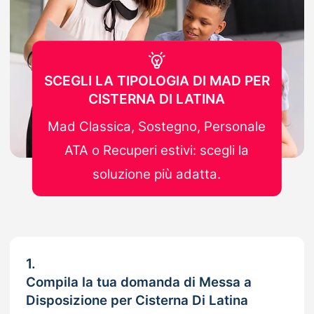
SCEGLI LA TIPOLOGIA DI MAD PER
CISTERNA DI LATINA
Mad Classica, Sostegno, Personale
ATA o Recuperi estivi: scegli la
soluzione più adatta.
1.
Compila la tua domanda di Messa a
Disposizione per Cisterna Di Latina