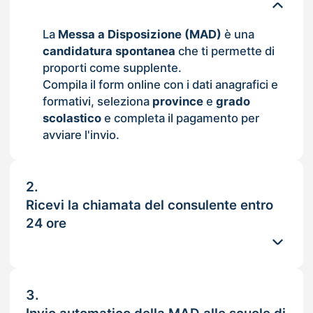
La
Messa a Disposizione (MAD)
è una
candidatura spontanea
che ti permette di
proporti come supplente.
Compila il form online con i dati anagrafici e
formativi, seleziona
province
e
grado
scolastico
e completa il pagamento per
avviare l'invio.
2.
Ricevi la chiamata del consulente entro
24 ore
3.