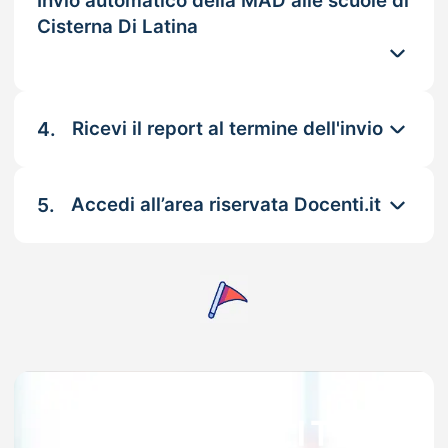
Invio automatico della MAD alle scuole di
Cisterna Di Latina
4.
Ricevi il report al termine dell'invio
5.
Accedi all’area riservata Docenti.it