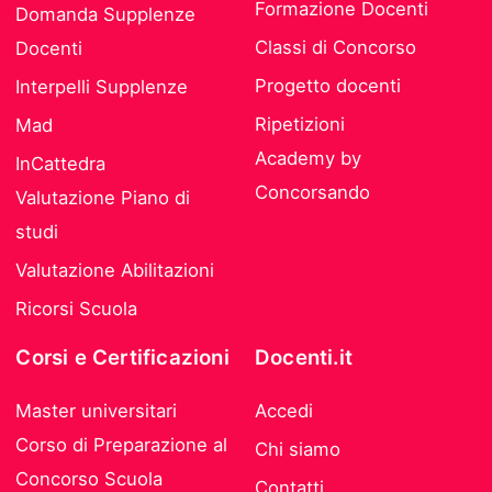
Formazione Docenti
Domanda Supplenze
Classi di Concorso
Docenti
Progetto docenti
Interpelli Supplenze
Ripetizioni
Mad
Academy by
InCattedra
Concorsando
Valutazione Piano di
studi
Valutazione Abilitazioni
Ricorsi Scuola
Corsi e Certificazioni
Docenti.it
Master universitari
Accedi
Corso di Preparazione al
Chi siamo
Concorso Scuola
Contatti