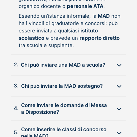
organico docente o
personale ATA
.
Essendo un’istanza informale, la
MAD
non
ha i vincoli di graduatorie e concorsi: può
essere inviata a qualsiasi
istituto
scolastico
e prevede un
rapporto diretto
tra scuola e supplente.
2.
Chi può inviare una MAD a scuola?
3.
Chi può inviare la MAD sostegno?
Come inviare le domande di Messa
4.
a Disposizione?
Come inserire le classi di concorso
5.
nella MAD?