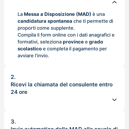
La
Messa a Disposizione (MAD)
è una
candidatura spontanea
che ti permette di
proporti come supplente.
Compila il form online con i dati anagrafici e
formativi, seleziona
province
e
grado
scolastico
e completa il pagamento per
avviare l'invio.
2.
Ricevi la chiamata del consulente entro
24 ore
3.