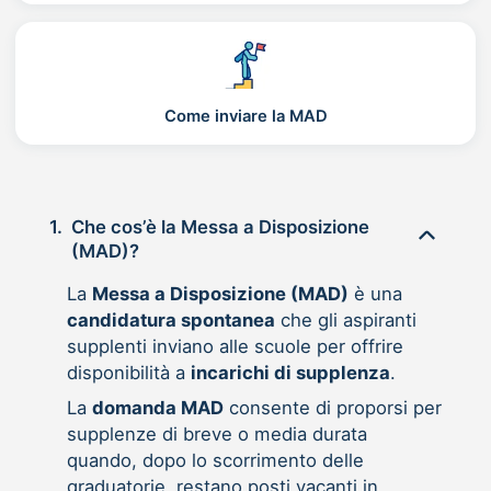
Come inviare la MAD
1.
Che cos’è la Messa a Disposizione
(MAD)?
La
Messa a Disposizione (MAD)
è una
candidatura spontanea
che gli aspiranti
supplenti inviano alle scuole per offrire
disponibilità a
incarichi di supplenza
.
La
domanda MAD
consente di proporsi per
supplenze di breve o media durata
quando, dopo lo scorrimento delle
graduatorie, restano posti vacanti in