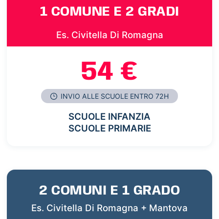
1 COMUNE E 2 GRADI
Es. Civitella Di Romagna
54 €
INVIO ALLE SCUOLE ENTRO 72H
SCUOLE INFANZIA
SCUOLE PRIMARIE
2 COMUNI E 1 GRADO
Es. Civitella Di Romagna + Mantova