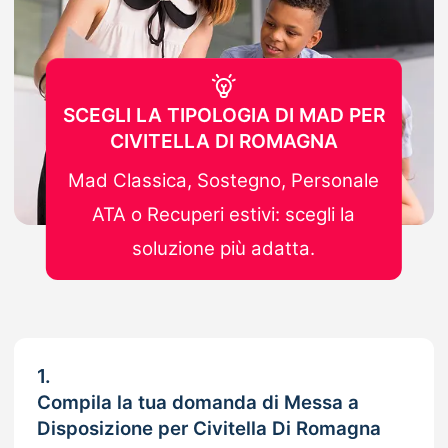
SCEGLI LA TIPOLOGIA DI MAD PER
CIVITELLA DI ROMAGNA
Mad Classica, Sostegno, Personale
ATA o Recuperi estivi: scegli la
soluzione più adatta.
1.
Compila la tua domanda di Messa a
Disposizione per Civitella Di Romagna