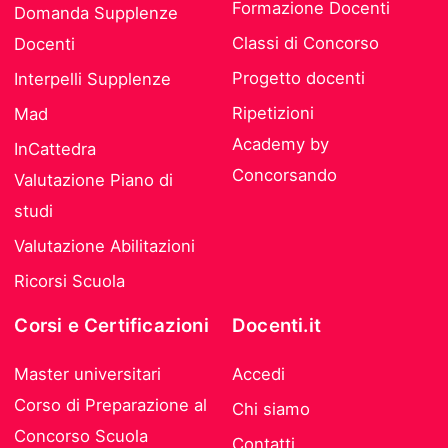
Formazione Docenti
Domanda Supplenze
Classi di Concorso
Docenti
Progetto docenti
Interpelli Supplenze
Ripetizioni
Mad
Academy by
InCattedra
Concorsando
Valutazione Piano di
studi
Valutazione Abilitazioni
Ricorsi Scuola
Corsi e Certificazioni
Docenti.it
Master universitari
Accedi
Corso di Preparazione al
Chi siamo
Concorso Scuola
Contatti