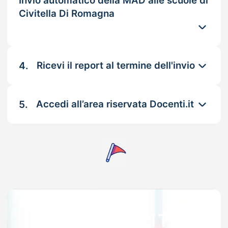
Invio automatico della MAD alle scuole di
Civitella Di Romagna
4.
Ricevi il report al termine dell'invio
5.
Accedi all’area riservata Docenti.it