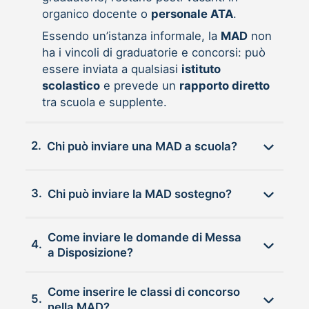
organico docente o
personale ATA
.
Essendo un’istanza informale, la
MAD
non
ha i vincoli di graduatorie e concorsi: può
essere inviata a qualsiasi
istituto
scolastico
e prevede un
rapporto diretto
tra scuola e supplente.
2.
Chi può inviare una MAD a scuola?
3.
Chi può inviare la MAD sostegno?
Come inviare le domande di Messa
4.
a Disposizione?
Come inserire le classi di concorso
5.
nella MAD?