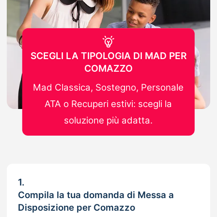
SCEGLI LA TIPOLOGIA DI MAD PER
COMAZZO
Mad Classica, Sostegno, Personale
ATA o Recuperi estivi: scegli la
soluzione più adatta.
1.
Compila la tua domanda di Messa a
Disposizione per Comazzo