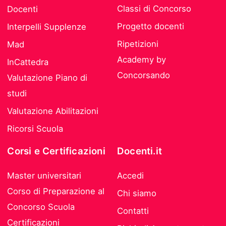
Classi di Concorso
Docenti
Progetto docenti
Interpelli Supplenze
Ripetizioni
Mad
Academy by
InCattedra
Concorsando
Valutazione Piano di
studi
Valutazione Abilitazioni
Ricorsi Scuola
Corsi e Certificazioni
Docenti.it
Master universitari
Accedi
Corso di Preparazione al
Chi siamo
Concorso Scuola
Contatti
Certificazioni