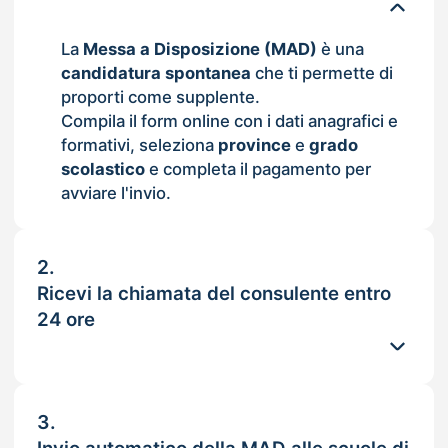
La
Messa a Disposizione (MAD)
è una
candidatura spontanea
che ti permette di
proporti come supplente.
Compila il form online con i dati anagrafici e
formativi, seleziona
province
e
grado
scolastico
e completa il pagamento per
avviare l'invio.
2.
Ricevi la chiamata del consulente entro
24 ore
3.