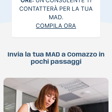
ORE:
UN CONSULENTE TI
CONTATTERÀ PER LA TUA
MAD.
COMPILA ORA
Invia la tua MAD a Comazzo in
pochi passaggi