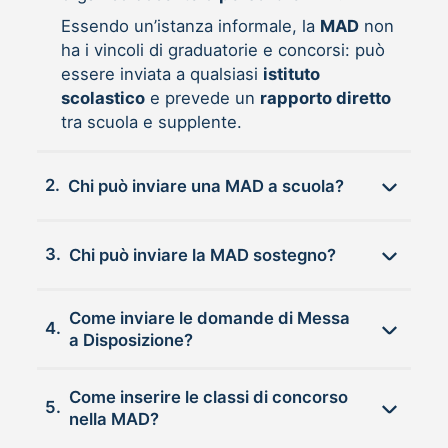
Essendo un’istanza informale, la
MAD
non
ha i vincoli di graduatorie e concorsi: può
essere inviata a qualsiasi
istituto
scolastico
e prevede un
rapporto diretto
tra scuola e supplente.
2.
Chi può inviare una MAD a scuola?
3.
Chi può inviare la MAD sostegno?
Come inviare le domande di Messa
4.
a Disposizione?
Come inserire le classi di concorso
5.
nella MAD?