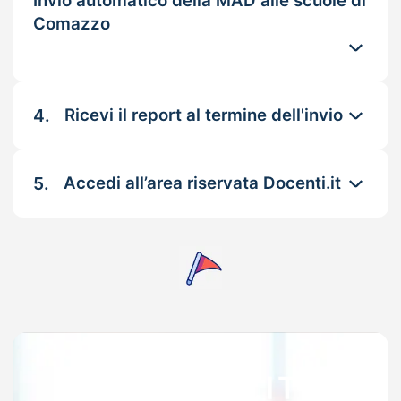
Invio automatico della MAD alle scuole di
Comazzo
4.
Ricevi il report al termine dell'invio
5.
Accedi all’area riservata Docenti.it