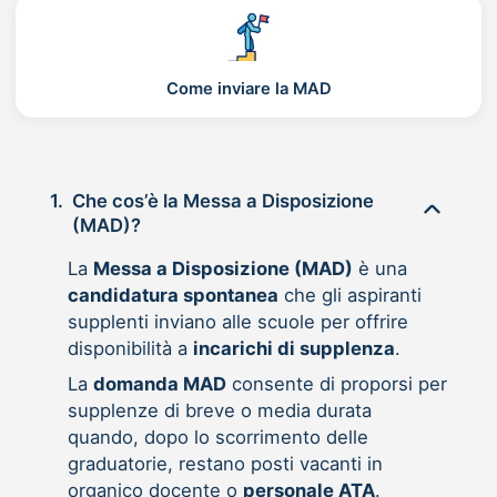
Come inviare la MAD
1.
Che cos’è la Messa a Disposizione
(MAD)?
La
Messa a Disposizione (MAD)
è una
candidatura spontanea
che gli aspiranti
supplenti inviano alle scuole per offrire
disponibilità a
incarichi di supplenza
.
La
domanda MAD
consente di proporsi per
supplenze di breve o media durata
quando, dopo lo scorrimento delle
graduatorie, restano posti vacanti in
organico docente o
personale ATA
.