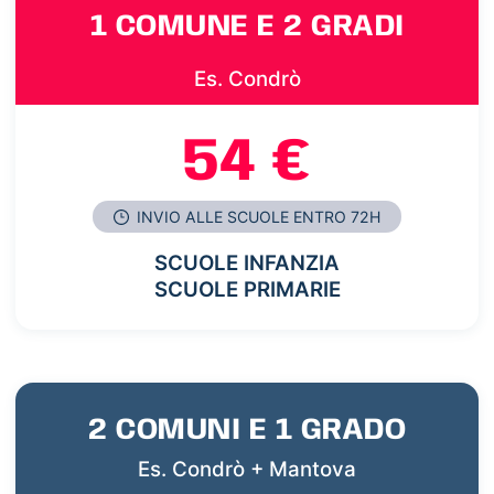
1 COMUNE E 2 GRADI
Es. Condrò
54 €
INVIO ALLE SCUOLE ENTRO 72H
SCUOLE INFANZIA
SCUOLE PRIMARIE
2 COMUNI E 1 GRADO
Es. Condrò + Mantova