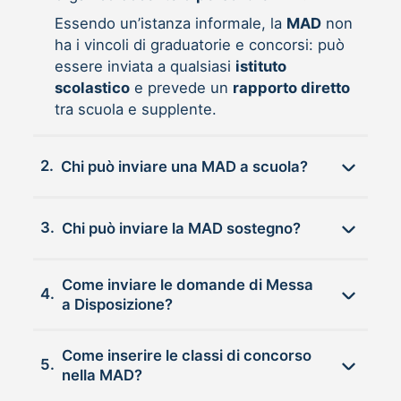
Essendo un’istanza informale, la
MAD
non
ha i vincoli di graduatorie e concorsi: può
essere inviata a qualsiasi
istituto
scolastico
e prevede un
rapporto diretto
tra scuola e supplente.
2.
Chi può inviare una MAD a scuola?
3.
Chi può inviare la MAD sostegno?
Come inviare le domande di Messa
4.
a Disposizione?
Come inserire le classi di concorso
5.
nella MAD?