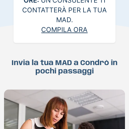
ORE:
UN CONSULENTE TI
CONTATTERÀ PER LA TUA
MAD.
COMPILA ORA
Invia la tua MAD a Condrò in
pochi passaggi