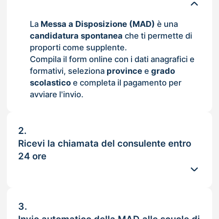
La
Messa a Disposizione (MAD)
è una
candidatura spontanea
che ti permette di
proporti come supplente.
Compila il form online con i dati anagrafici e
formativi, seleziona
province
e
grado
scolastico
e completa il pagamento per
avviare l'invio.
2.
Ricevi la chiamata del consulente entro
24 ore
3.