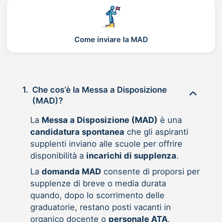
Come inviare la MAD
1.
Che cos’è la Messa a Disposizione
(MAD)?
La
Messa a Disposizione (MAD)
è una
candidatura spontanea
che gli aspiranti
supplenti inviano alle scuole per offrire
disponibilità a
incarichi di supplenza
.
La
domanda MAD
consente di proporsi per
supplenze di breve o media durata
quando, dopo lo scorrimento delle
graduatorie, restano posti vacanti in
organico docente o
personale ATA
.