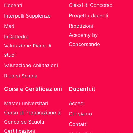
Classi di Concorso
Docenti
Progetto docenti
Interpelli Supplenze
Ripetizioni
Mad
Academy by
InCattedra
Concorsando
Valutazione Piano di
studi
Valutazione Abilitazioni
Ricorsi Scuola
Corsi e Certificazioni
Docenti.it
Master universitari
Accedi
Corso di Preparazione al
Chi siamo
Concorso Scuola
Contatti
Certificazioni