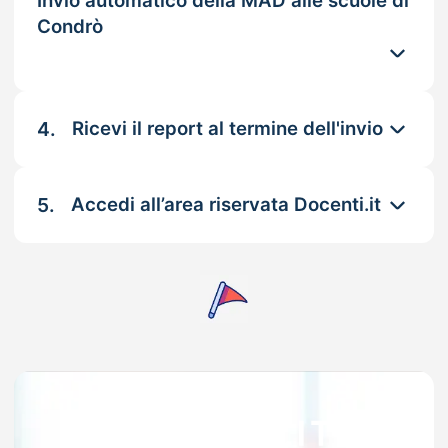
Invio automatico della MAD alle scuole di
Condrò
4.
Ricevi il report al termine dell'invio
5.
Accedi all’area riservata Docenti.it